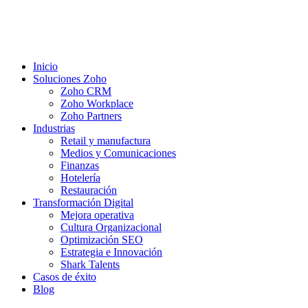
Inicio
Soluciones Zoho
Zoho CRM
Zoho Workplace
Zoho Partners
Industrias
Retail y manufactura
Medios y Comunicaciones
Finanzas
Hotelería
Restauración
Transformación Digital
Mejora operativa
Cultura Organizacional
Optimización SEO
Estrategia e Innovación
Shark Talents
Casos de éxito
Blog