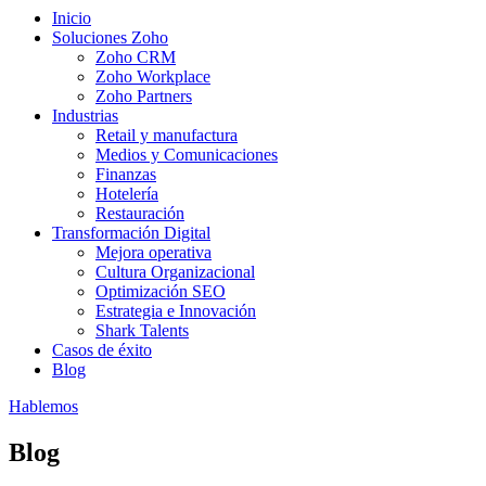
Inicio
Soluciones Zoho
Zoho CRM
Zoho Workplace
Zoho Partners
Industrias
Retail y manufactura
Medios y Comunicaciones
Finanzas
Hotelería
Restauración
Transformación Digital
Mejora operativa
Cultura Organizacional
Optimización SEO
Estrategia e Innovación
Shark Talents
Casos de éxito
Blog
Hablemos
Blog