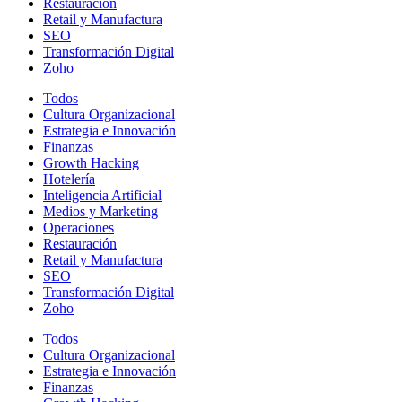
Restauración
Retail y Manufactura
SEO​​
Transformación Digital
Zoho
Todos
Cultura Organizacional
Estrategia e Innovación
Finanzas
Growth Hacking
Hotelería
Inteligencia Artificial
Medios y Marketing
Operaciones
Restauración
Retail y Manufactura
SEO​​
Transformación Digital
Zoho
Todos
Cultura Organizacional
Estrategia e Innovación
Finanzas