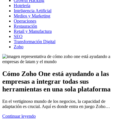
Growth Hacking
Hotelería
Inteligencia Artificial
Medios y Marketing
Operaciones
Restauración
Retail y Manufactura
SEO​​
Transformación Digital
Zoho
Cómo Zoho One está ayudando a las
empresas a integrar todas sus
herramientas en una sola plataforma
En el vertiginoso mundo de los negocios, la capacidad de
adaptación es crucial. Aquí es donde entra en juego Zoho…
Continuar leyendo