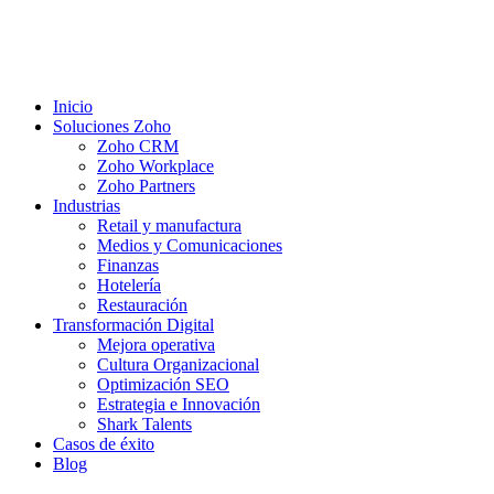
Inicio
Soluciones Zoho
Zoho CRM
Zoho Workplace
Zoho Partners
Industrias
Retail y manufactura
Medios y Comunicaciones
Finanzas
Hotelería
Restauración
Transformación Digital
Mejora operativa
Cultura Organizacional
Optimización SEO
Estrategia e Innovación
Shark Talents
Casos de éxito
Blog