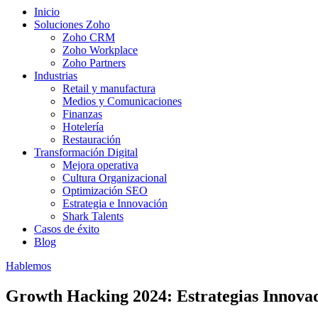
Inicio
Soluciones Zoho
Zoho CRM
Zoho Workplace
Zoho Partners
Industrias
Retail y manufactura
Medios y Comunicaciones
Finanzas
Hotelería
Restauración
Transformación Digital
Mejora operativa
Cultura Organizacional
Optimización SEO
Estrategia e Innovación
Shark Talents
Casos de éxito
Blog
Hablemos
Growth Hacking 2024: Estrategias Innova