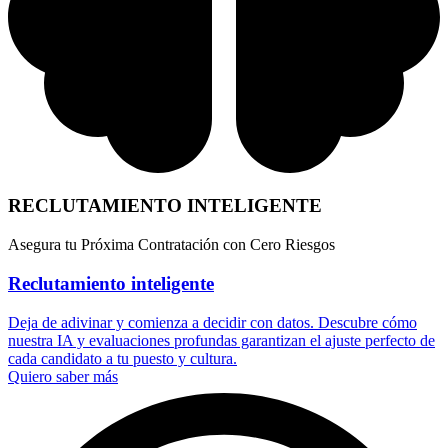
RECLUTAMIENTO INTELIGENTE
Asegura tu Próxima Contratación con Cero Riesgos
Reclutamiento inteligente
Deja de adivinar y comienza a decidir con datos. Descubre cómo
nuestra IA y evaluaciones profundas garantizan el ajuste perfecto de
cada candidato a tu puesto y cultura.
Quiero saber más