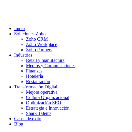
Inicio
Soluciones Zoho
Zoho CRM
Zoho Workplace
Zoho Partners
Industrias
Retail y manufactura
Medios y Comunicaciones
Finanzas
Hotelería
Restauración
Transformación Digital
Mejora operativa
Cultura Organizacional
Optimización SEO
Estrategia e Innovación
Shark Talents
Casos de éxito
Blog