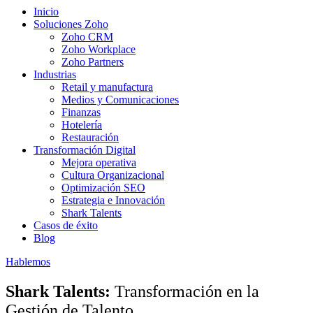
Inicio
Soluciones Zoho
Zoho CRM
Zoho Workplace
Zoho Partners
Industrias
Retail y manufactura
Medios y Comunicaciones
Finanzas
Hotelería
Restauración
Transformación Digital
Mejora operativa
Cultura Organizacional
Optimización SEO
Estrategia e Innovación
Shark Talents
Casos de éxito
Blog
Hablemos
Shark Talents:
Transformación en la
Gestión de Talento