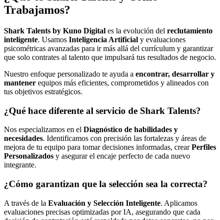
Trabajamos?
Shark Talents by Kuno Digital
es la evolución del
reclutamiento
inteligente
. Usamos
Inteligencia Artificial
y evaluaciones
psicométricas avanzadas para ir más allá del currículum y garantizar
que solo contrates al talento que impulsará tus resultados de negocio.
Nuestro enfoque personalizado te ayuda a
encontrar, desarrollar y
mantener
equipos más eficientes, comprometidos y alineados con
tus objetivos estratégicos.
¿Qué hace diferente al servicio de Shark Talents?
Nos especializamos en el
Diagnóstico de habilidades y
necesidades
. Identificamos con precisión las fortalezas y áreas de
mejora de tu equipo para tomar decisiones informadas, crear
Perfiles
Personalizados
y asegurar el encaje perfecto de cada nuevo
integrante.
¿Cómo garantizan que la selección sea la correcta?
A través de la
Evaluación y Selección Inteligente
. Aplicamos
evaluaciones precisas optimizadas por IA, asegurando que cada