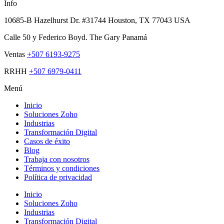
Info
10685-B Hazelhurst Dr. #31744 Houston, TX 77043 USA
Calle 50 y Federico Boyd. The Gary Panamá
Ventas
+507 6193-9275
RRHH
+507 6979-0411
Menú
Inicio
Soluciones Zoho
Industrias
Transformación Digital
Casos de éxito
Blog
Trabaja con nosotros
Términos y condiciones
Política de privacidad
Inicio
Soluciones Zoho
Industrias
Transformación Digital