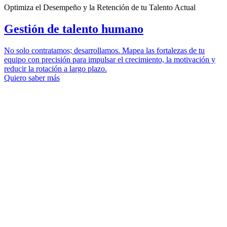
Optimiza el Desempeño y la Retención de tu Talento Actual
Gestión de talento humano
No solo contratamos; desarrollamos. Mapea las fortalezas de tu
equipo con precisión para impulsar el crecimiento, la motivación y
reducir la rotación a largo plazo.
Quiero saber más