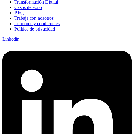
Transformación Digital
Casos de éxito
Blog
Trabaja con nosotros
Términos y condiciones
Política de privacidad
Linkedin