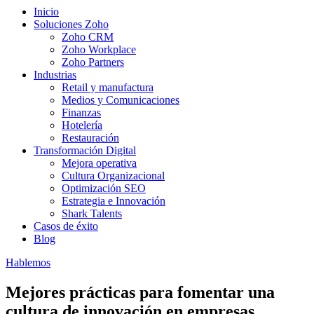
Inicio
Soluciones Zoho
Zoho CRM
Zoho Workplace
Zoho Partners
Industrias
Retail y manufactura
Medios y Comunicaciones
Finanzas
Hotelería
Restauración
Transformación Digital
Mejora operativa
Cultura Organizacional
Optimización SEO
Estrategia e Innovación
Shark Talents
Casos de éxito
Blog
Hablemos
Mejores prácticas para fomentar una
cultura de innovación en empresas