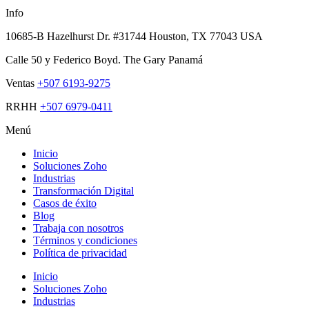
Info
10685-B Hazelhurst Dr. #31744 Houston, TX 77043 USA
Calle 50 y Federico Boyd. The Gary Panamá
Ventas
+507 6193-9275
RRHH
+507 6979-0411
Menú
Inicio
Soluciones Zoho
Industrias
Transformación Digital
Casos de éxito
Blog
Trabaja con nosotros
Términos y condiciones
Política de privacidad
Inicio
Soluciones Zoho
Industrias