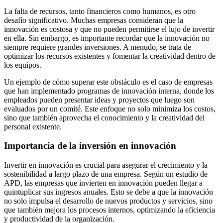
La falta de recursos, tanto financieros como humanos, es otro
desafío significativo. Muchas empresas consideran que la
innovación es costosa y que no pueden permitirse el lujo de invertir
en ella. Sin embargo, es importante recordar que la innovación no
siempre requiere grandes inversiones. A menudo, se trata de
optimizar los recursos existentes y fomentar la creatividad dentro de
los equipos.
Un ejemplo de cómo superar este obstáculo es el caso de empresas
que han implementado programas de innovación interna, donde los
empleados pueden presentar ideas y proyectos que luego son
evaluados por un comité. Este enfoque no solo minimiza los costos,
sino que también aprovecha el conocimiento y la creatividad del
personal existente.
Importancia de la inversión en innovación
Invertir en innovación es crucial para asegurar el crecimiento y la
sostenibilidad a largo plazo de una empresa. Según un estudio de
APD, las empresas que invierten en innovación pueden llegar a
quintuplicar sus ingresos anuales. Esto se debe a que la innovación
no solo impulsa el desarrollo de nuevos productos y servicios, sino
que también mejora los procesos internos, optimizando la eficiencia
y productividad de la organización.