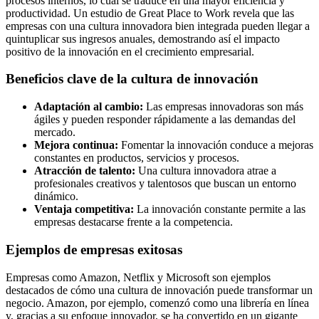
procesos internos, lo cual se traduce en una mayor eficiencia y
productividad. Un estudio de Great Place to Work revela que las
empresas con una cultura innovadora bien integrada pueden llegar a
quintuplicar sus ingresos anuales, demostrando así el impacto
positivo de la innovación en el crecimiento empresarial.
Beneficios clave de la cultura de innovación
Adaptación al cambio:
Las empresas innovadoras son más
ágiles y pueden responder rápidamente a las demandas del
mercado.
Mejora continua:
Fomentar la innovación conduce a mejoras
constantes en productos, servicios y procesos.
Atracción de talento:
Una cultura innovadora atrae a
profesionales creativos y talentosos que buscan un entorno
dinámico.
Ventaja competitiva:
La innovación constante permite a las
empresas destacarse frente a la competencia.
Ejemplos de empresas exitosas
Empresas como Amazon, Netflix y Microsoft son ejemplos
destacados de cómo una cultura de innovación puede transformar un
negocio. Amazon, por ejemplo, comenzó como una librería en línea
y, gracias a su enfoque innovador, se ha convertido en un gigante