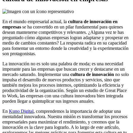
En el mundo empresarial actual, la
cultura de innovación en
empresas
se ha convertido en un pilar fundamental para quienes
desean mantenerse competitivos y relevantes. ¿Alguna vez te has
preguntado cómo algunas empresas logran adaptarse y prosperar en
medio de cambios constantes? La respuesta radica en su capacidad
para fomentar un entorno donde la creatividad y la experimentación
son protagonistas.
La innovación no es solo una palabra de moda; es una necesidad
imperante para las empresas que buscan crecer y destacarse en un
mercado saturado. Implementar una
cultura de innovación
no solo
impulsa el desarrollo de nuevos productos y servicios, sino que
también mejora los procesos internos, optimizando la eficiencia y
productividad de la organización. Según un estudio de Great Place
to Work, las empresas con una cultura innovadora bien integrada
pueden llegar a quintuplicar sus ingresos anuales.
En
Kuno Digital
, comprendemos la importancia de adoptar una
mentalidad innovadora. Nuestra misión es transformar los procesos
empresariales para maximizar el rendimiento, y creemos que la
innovación es la clave para lograrlo. A lo largo de este artículo,
exploraremos las mejores prácticas para fomentar esta cultura en tu