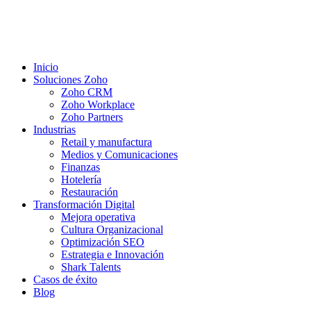
Inicio
Soluciones Zoho
Zoho CRM
Zoho Workplace
Zoho Partners
Industrias
Retail y manufactura
Medios y Comunicaciones
Finanzas
Hotelería
Restauración
Transformación Digital
Mejora operativa
Cultura Organizacional
Optimización SEO
Estrategia e Innovación
Shark Talents
Casos de éxito
Blog