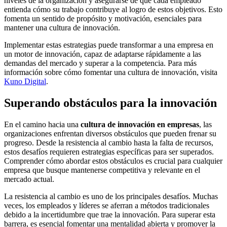
niveles de la organización y asegurarse de que cada empleado
entienda cómo su trabajo contribuye al logro de estos objetivos. Esto
fomenta un sentido de propósito y motivación, esenciales para
mantener una cultura de innovación.
Implementar estas estrategias puede transformar a una empresa en
un motor de innovación, capaz de adaptarse rápidamente a las
demandas del mercado y superar a la competencia. Para más
información sobre cómo fomentar una cultura de innovación, visita
Kuno Digital
.
Superando obstáculos para la innovación
En el camino hacia una
cultura de innovación en empresas
, las
organizaciones enfrentan diversos obstáculos que pueden frenar su
progreso. Desde la resistencia al cambio hasta la falta de recursos,
estos desafíos requieren estrategias específicas para ser superados.
Comprender cómo abordar estos obstáculos es crucial para cualquier
empresa que busque mantenerse competitiva y relevante en el
mercado actual.
La resistencia al cambio es uno de los principales desafíos. Muchas
veces, los empleados y líderes se aferran a métodos tradicionales
debido a la incertidumbre que trae la innovación. Para superar esta
barrera, es esencial fomentar una mentalidad abierta y promover la