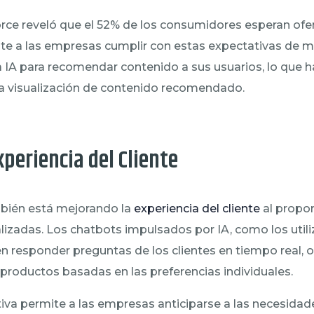
rce reveló que el 52% de los consumidores esperan ofer
ite a las empresas cumplir con estas expectativas de ma
iza IA para recomendar contenido a sus usuarios, lo que 
a visualización de contenido recomendado.
xperiencia del Cliente
ién está mejorando la
experiencia del cliente
al propor
alizadas. Los chatbots impulsados por IA, como los uti
 responder preguntas de los clientes en tiempo real, 
roductos basadas en las preferencias individuales.
iva permite a las empresas anticiparse a las necesidade