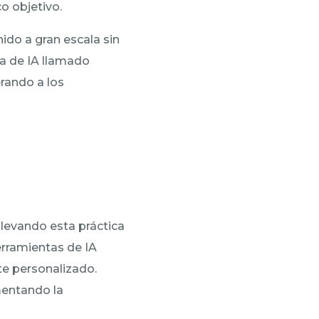
o objetivo.
ido a gran escala sin
a de IA llamado
erando a los
llevando esta práctica
erramientas de IA
te personalizado.
mentando la