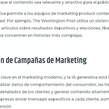
ue el contenido sea relevante y atractivo para el públic
iva permite a los equipos de marketing producir conten
ad. Por ejemplo, The Washington Post utiliza un sistem
r artículos sobre resultados deportivos y elecciones, lib
se concentren en historias más complejas.
ón de Campañas de Marketing
 clave en el marketing moderno, y la IA generativa está 
analizar datos de comportamiento del consumidor, las h
 detallados de los clientes y generar contenido altamen
mpresas enviar mensajes específicos a cada cliente, au
rsión.