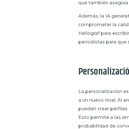
que también asegura q
Además, la IA generat
comprometer la calid
Heliograf para escribi
periodistas para que 
Personalizaci
La personalización es
a un nuevo nivel. Al 
pueden crear perfiles
Esto permite a las e
probabilidad de conve