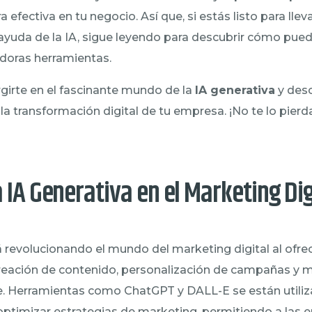
efectiva en tu negocio. Así que, si estás listo para llev
a ayuda de la IA, sigue leyendo para descubrir cómo pue
doras herramientas.
girte en el fascinante mundo de la
IA generativa
y des
 la transformación digital de tu empresa. ¡No te lo pierd
 IA Generativa en el Marketing Dig
 revolucionando el mundo del marketing digital al ofre
reación de contenido, personalización de campañas y m
te. Herramientas como ChatGPT y DALL-E se están utili
 optimizar estrategias de marketing, permitiendo a la