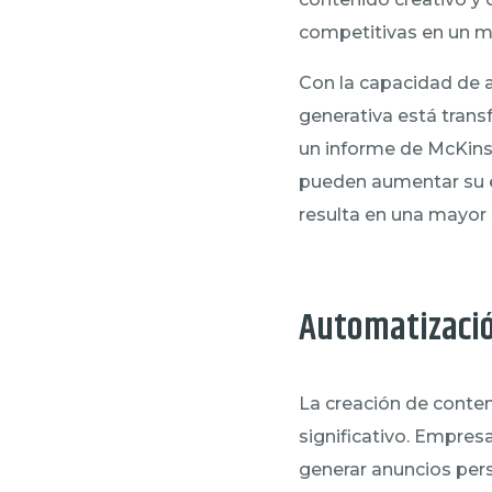
competitivas en un 
Con la capacidad de a
generativa está trans
un informe de McKins
pueden aumentar su ef
resulta en una mayor s
Automatizació
La creación de conten
significativo. Empre
generar anuncios pers