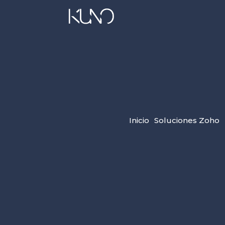
Inicio
Soluciones Zoho