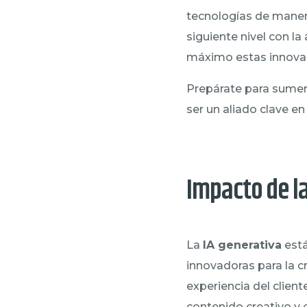
tecnologías de manera 
siguiente nivel con l
máximo estas innova
Prepárate para sumer
ser un aliado clave en
Impacto de la
La
IA generativa
está
innovadoras para la c
experiencia del clien
contenido creativo y