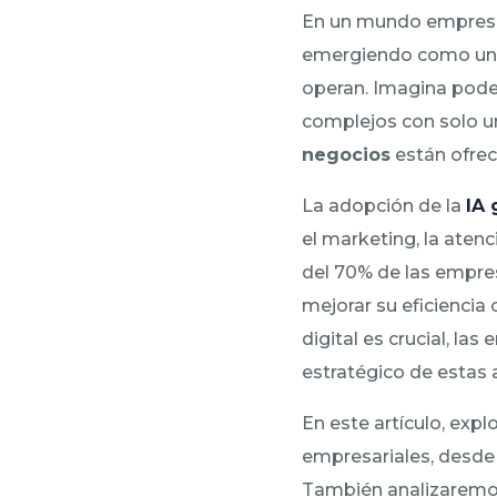
En un mundo empresar
emergiendo como una
operan. Imagina pode
complejos con solo un
negocios
están ofre
La adopción de la
IA 
el marketing, la atenc
del 70% de las empre
mejorar su eficiencia
digital es crucial, l
estratégico de estas 
En este artículo, ex
empresariales, desde
También analizaremos