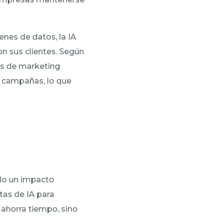
nes de datos, la IA
n sus clientes. Según
as de marketing
s campañas, lo que
do un impacto
tas de IA para
 ahorra tiempo, sino