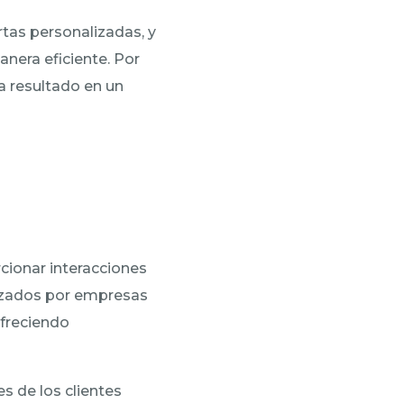
tas personalizadas, y
nera eficiente. Por
ha resultado en un
cionar interacciones
lizados por empresas
ofreciendo
s de los clientes