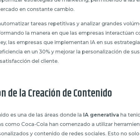
mercado en constante cambio.
utomatizar tareas repetitivas y analizar grandes volúme
formando la manera en que las empresas interactúan co
ey, las empresas que implementan IA en sus estrategi
iciencia en un 30% y mejorar la personalización de su
atisfacción del cliente.
n de la Creación de Contenido
ido es una de las áreas donde la
IA generativa
ha teni
sas como Coca-Cola han comenzado a utilizar herramien
onalizados y contenido de redes sociales. Esto no solo