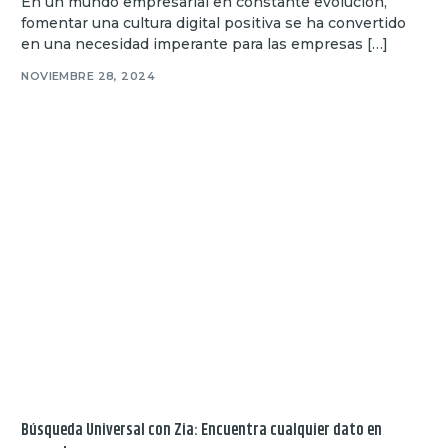
En un mundo empresarial en constante evolución,
fomentar una cultura digital positiva se ha convertido
en una necesidad imperante para las empresas […]
NOVIEMBRE 28, 2024
Búsqueda Universal con Zia: Encuentra cualquier dato en