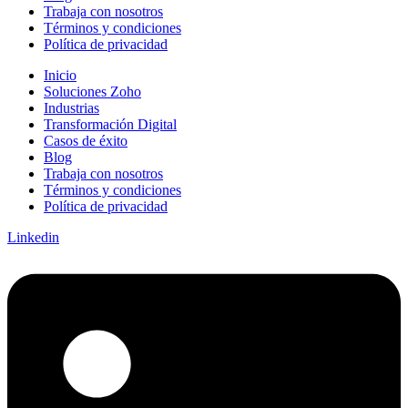
Trabaja con nosotros
Términos y condiciones
Política de privacidad
Inicio
Soluciones Zoho
Industrias
Transformación Digital
Casos de éxito
Blog
Trabaja con nosotros
Términos y condiciones
Política de privacidad
Linkedin