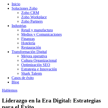
Inicio
Soluciones Zoho
Zoho CRM
Zoho Workplace
Zoho Partners
Industrias
Retail y manufactura
Medios y Comunicaciones
Finanzas
Hotelería
Restauración
Transformación Digital
Mejora operativa
Cultura Organizacional
Optimización SEO
Estrategia e Innovación
Shark Talents
Casos de éxito
Blog
Hablemos
Liderazgo en la Era Digital: Estrategias
para el Éxito