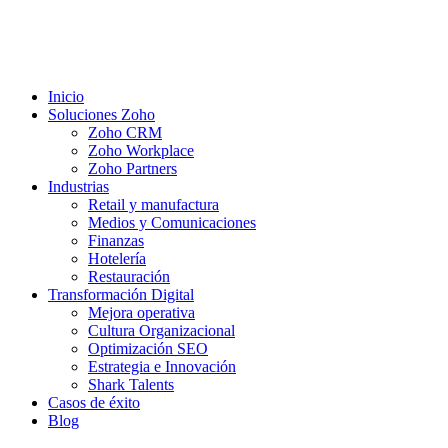
Inicio
Soluciones Zoho
Zoho CRM
Zoho Workplace
Zoho Partners
Industrias
Retail y manufactura
Medios y Comunicaciones
Finanzas
Hotelería
Restauración
Transformación Digital
Mejora operativa
Cultura Organizacional
Optimización SEO
Estrategia e Innovación
Shark Talents
Casos de éxito
Blog