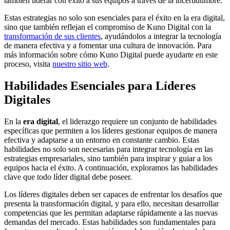
también liderar con éxito a sus equipos a través de la incertidumbre.
Estas estrategias no solo son esenciales para el éxito en la era digital,
sino que también reflejan el compromiso de Kuno Digital con la
transformación de sus clientes
, ayudándolos a integrar la tecnología
de manera efectiva y a fomentar una cultura de innovación. Para
más información sobre cómo Kuno Digital puede ayudarte en este
proceso, visita
nuestro sitio web
.
Habilidades Esenciales para Líderes
Digitales
En la
era digital
, el liderazgo requiere un conjunto de habilidades
específicas que permiten a los líderes gestionar equipos de manera
efectiva y adaptarse a un entorno en constante cambio. Estas
habilidades no solo son necesarias para integrar tecnología en las
estrategias empresariales, sino también para inspirar y guiar a los
equipos hacia el éxito. A continuación, exploramos las habilidades
clave que todo líder digital debe poseer.
Los líderes digitales deben ser capaces de enfrentar los desafíos que
presenta la transformación digital, y para ello, necesitan desarrollar
competencias que les permitan adaptarse rápidamente a las nuevas
demandas del mercado. Estas habilidades son fundamentales para