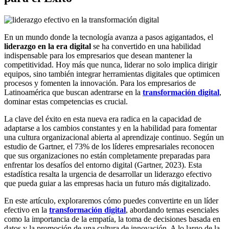
En un mundo donde la tecnología avanza a pasos agigantados, el
liderazgo en la era digital
se ha convertido en una habilidad
indispensable para los empresarios que desean mantener la
competitividad. Hoy más que nunca, liderar no solo implica dirigir
equipos, sino también integrar herramientas digitales que optimicen
procesos y fomenten la innovación. Para los empresarios de
Latinoamérica que buscan adentrarse en la
transformación digital
,
dominar estas competencias es crucial.
La clave del éxito en esta nueva era radica en la capacidad de
adaptarse a los cambios constantes y en la habilidad para fomentar
una cultura organizacional abierta al aprendizaje continuo. Según un
estudio de Gartner, el 73% de los líderes empresariales reconocen
que sus organizaciones no están completamente preparadas para
enfrentar los desafíos del entorno digital (Gartner, 2023). Esta
estadística resalta la urgencia de desarrollar un liderazgo efectivo
que pueda guiar a las empresas hacia un futuro más digitalizado.
En este artículo, exploraremos cómo puedes convertirte en un líder
efectivo en la
transformación digital
, abordando temas esenciales
como la importancia de la empatía, la toma de decisiones basada en
datos y la promoción de una cultura de innovación. A lo largo de la