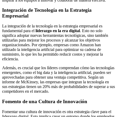
inspirar a los equipos a innovar y colaborar de manera efectiva.
Integración de Tecnología en la Estrategia
Empresarial
La integración de la tecnología en la estrategia empresarial es
fundamental para el
liderazgo en la era digital
. Esto no solo
significa adoptar nuevas herramientas tecnológicas, sino también
utilizarlas para mejorar los procesos y alcanzar los objetivos
organizacionales. Por ejemplo, empresas como Amazon han
utilizado la inteligencia artificial para optimizar su cadena de
suministro, lo que les ha permitido reducir costos y mejorar la
eficiencia.
Además, es crucial que los líderes comprendan cómo las tecnologías
emergentes, como el big data y la inteligencia artificial, pueden ser
aprovechadas para obtener una ventaja competitiva. Según un
informe de McKinsey, las empresas que integran la tecnología en
sus estrategias tienen un 20% más de probabilidades de superar a sus
competidores en el mercado.
Fomento de una Cultura de Innovación
Fomentar una cultura de innovación es otra estrategia clave para el
liderazgo digital. Esto implica crear un entorno donde los empleados