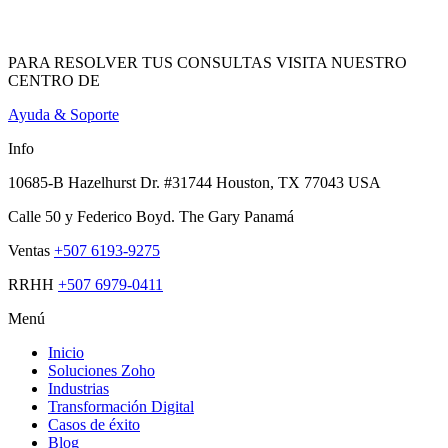
PARA RESOLVER TUS CONSULTAS VISITA NUESTRO
CENTRO DE
Ayuda & Soporte
Info
10685-B Hazelhurst Dr. #31744 Houston, TX 77043 USA
Calle 50 y Federico Boyd. The Gary Panamá
Ventas
+507 6193-9275
RRHH
+507 6979-0411
Menú
Inicio
Soluciones Zoho
Industrias
Transformación Digital
Casos de éxito
Blog