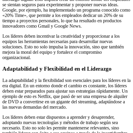
se sientan seguros para experimentar y proponer nuevas ideas.
Google, por ejemplo, ha implementado un programa conocido como
«20% Time», que permite a los empleados dedicar un 20% de su
tiempo a proyectos personales, lo que ha resultado en productos
innovadores como Gmail y Google News.
Los líderes deben incentivar la creatividad y proporcionar a los
equipos las herramientas necesarias para desarrollar nuevas
soluciones. Esto no solo impulsa la innovación, sino que también
mejora la moral del equipo y fortalece el compromiso
organizacional.
Adaptabilidad y Flexibilidad en el Liderazgo
La adaptabilidad y la flexibilidad son esenciales para los líderes en la
era digital. En un entorno donde el cambio es constante, los líderes
deben estar preparados para ajustar sus estrategias rápidamente. Un
ejemplo de esto es Netflix, que pasó de ser una empresa de alquiler
de DVD a convertirse en un gigante del streaming, adaptándose a
las nuevas demandas del mercado.
Los líderes deben estar dispuestos a aprender y desaprender,
adoptando nuevas tecnologías y métodos de trabajo según sea
necesario. Esto no solo les permite mantenerse relevantes, sino