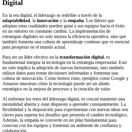
Digital
En la era digital, el liderazgo se redefine a través de la
adaptabilidad
, la
innovación
y la
empatía
. Los líderes que
adoptan estas cualidades pueden guiar a sus equipos hacia el éxito
en un entorno en constante cambio. La implementación de
estrategias digitales no solo mejora la eficiencia operativa, sino que
también fomenta una cultura de aprendizaje continuo que es esencial
para prosperar en el mundo actual.
Para ser un líder efectivo en la
transformación digital
, es
fundamental integrar la tecnología en la estrategia empresarial. Esto
no solo implica la adopción de nuevas herramientas, sino también
utilizar datos para tomar decisiones informadas y fomentar una
cultura de innovación. Como hemos visto, ejemplos como Google y
Amazon muestran cómo la tecnología puede ser un aliado
estratégico en la mejora de procesos y la creación de valor.
Al enfrentar los retos del liderazgo digital, es crucial mantener una
mentalidad abierta y estar dispuesto a aprender constantemente. La
flexibilidad y la disposición para experimentar con nuevas ideas son
claves para superar los desafíos que presenta el cambio tecnológico.
Además, la empatía se convierte en un pilar fundamental para
conectar con los equipos y fomentar un ambiente de confianza y
colaboración.