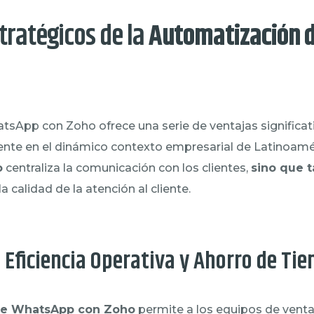
tratégicos de la
Automatización 
tsApp con Zoho ofrece una serie de ventajas significat
ente en el dinámico contexto empresarial de Latinoamé
o
centraliza la comunicación con los clientes,
sino que 
la calidad de la atención al cliente.
 Eficiencia Operativa y Ahorro de Ti
de WhatsApp con Zoho
permite a los equipos de vent