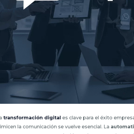
la
transformación digital
es clave para el éxito empresar
imicen la comunicación se vuelve esencial. La
automati