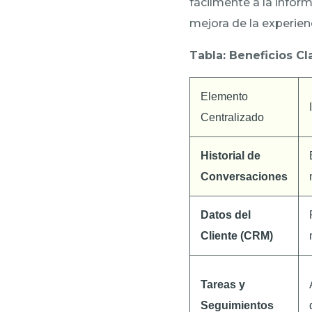
fácilmente a la inform
mejora de la experienc
Tabla: Beneficios Cl
Elemento
Centralizado
Historial de
Conversaciones
Datos del
Cliente (CRM)
Tareas y
Seguimientos