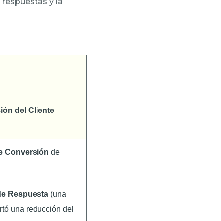
s respuestas y la
ión del Cliente
e Conversión
de
de Respuesta
(una
tó una reducción del