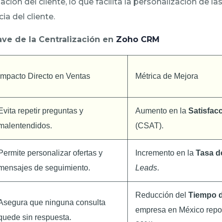
ación del cliente, lo que facilita la personalización de la
ia del cliente.
ave de la Centralización en
Zoho CRM
Impacto Directo en Ventas
Métrica de Mejora
Evita repetir preguntas y
Aumento en la
Satisfacc
malentendidos.
(CSAT).
Permite personalizar ofertas y
Incremento en la
Tasa d
mensajes de seguimiento.
Leads
.
Reducción del
Tiempo 
Asegura que ninguna consulta
empresa en México repor
quede sin respuesta.