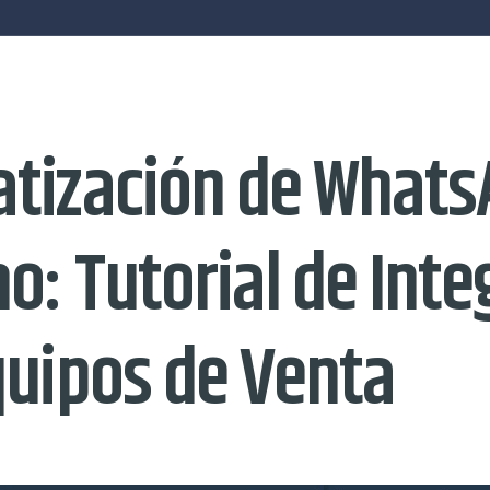
tización de What
o: Tutorial de Inte
quipos de Venta