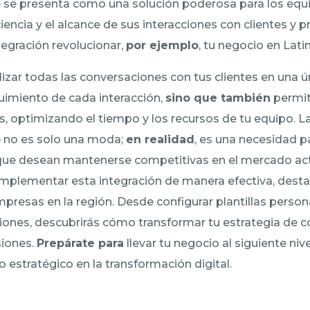
o
se presenta como una solución poderosa para los equ
iencia y el alcance de sus interacciones con clientes y 
egración revolucionar,
por ejemplo
, tu negocio en Lat
izar todas las conversaciones con tus clientes en una 
guimiento de cada interacción,
sino que también
permit
, optimizando el tiempo y los recursos de tu equipo. L
o
no es solo una moda;
en realidad
, es una necesidad 
ue desean mantenerse competitivas en el mercado actua
plementar esta integración de manera efectiva, desta
mpresas en la región. Desde configurar plantillas perso
iones, descubrirás cómo transformar tu estrategia de 
siones.
Prepárate para
llevar tu negocio al siguiente niv
do estratégico en la transformación digital.