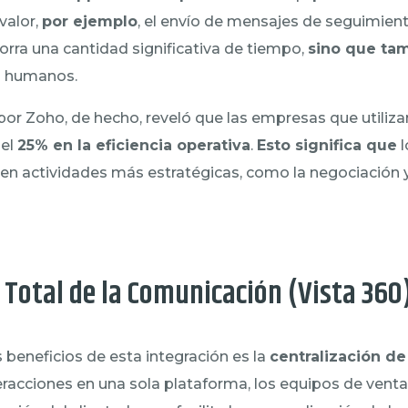
valor,
por ejemplo
, el envío de mensajes de seguimien
rra una cantidad significativa de tiempo,
sino que ta
es humanos.
por Zoho, de hecho, reveló que las empresas que utiliza
del
25% en la eficiencia operativa
.
Esto significa que
l
n actividades más estratégicas, como la negociación y 
 Total de la Comunicación (Vista 360
 beneficios de esta integración es la
centralización d
eracciones en una sola plataforma, los equipos de ven