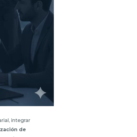
ial, integrar
zación de