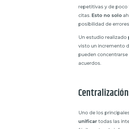
repetitivas y de poco 
citas.
Esto no solo
aho
posibilidad de error
Un estudio realizado 
visto un incremento 
pueden concentrarse e
acuerdos.
Centralización
Uno de los principales
unificar
todas las int