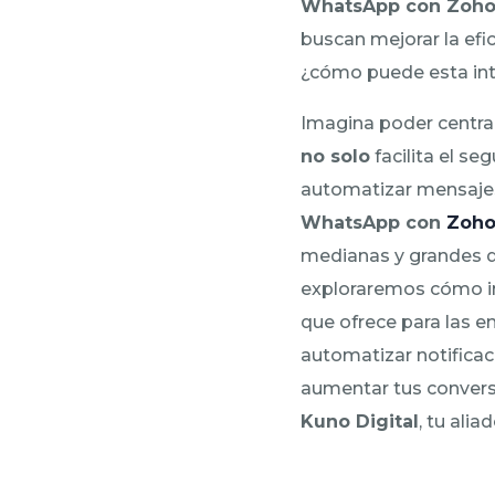
WhatsApp con Zoh
buscan mejorar la efic
¿cómo puede esta int
Imagina poder central
no solo
facilita el se
automatizar mensajes
WhatsApp con
Zoh
medianas y grandes q
exploraremos cómo im
que ofrece para las e
automatizar notificac
aumentar tus conver
Kuno Digital
, tu alia