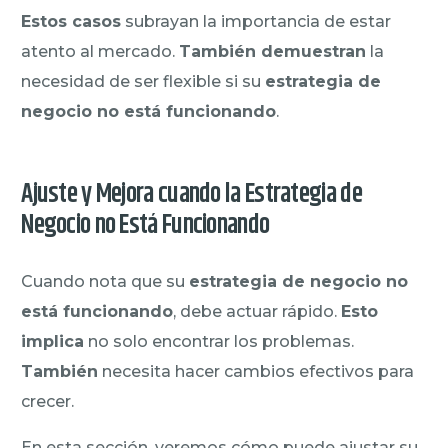
Estos casos
subrayan la importancia de estar
atento al mercado.
También demuestran
la
necesidad de ser flexible si su
estrategia de
negocio no está funcionando
.
Ajuste y Mejora cuando la Estrategia de
Negocio no Está Funcionando
Cuando nota que su
estrategia de negocio no
está funcionando
, debe actuar rápido.
Esto
implica
no solo encontrar los problemas.
También
necesita hacer cambios efectivos para
crecer.
En esta sección, veremos cómo puede ajustar su