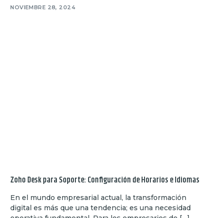
NOVIEMBRE 28, 2024
Zoho Desk para Soporte: Configuración de Horarios e Idiomas
En el mundo empresarial actual, la transformación
digital es más que una tendencia; es una necesidad
operativa fundamental. Para los empresarios de […]