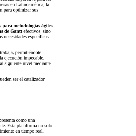
esas en Latinoamérica, la
n para optimizar sus
 para metodologías ágiles
s de Gantt
efectivos, sino
as necesidades específicas
trabaja, permitiéndote
 la ejecución impecable,
al siguiente nivel mediante
eden ser el catalizador
presenta como una
te. Esta plataforma no solo
uimiento en tiempo real,