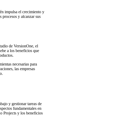
én impulsa el crecimiento y
us procesos y alcanzar sus
tudio de VersionOne, el
ebe a los beneficios que
roductos.
mientas necesarias para
aciones, las empresas
o.
abajo y gestionar tareas de
 aspectos fundamentales en
 Projects y los beneficios