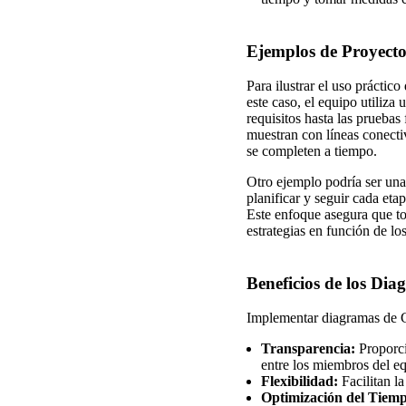
Ejemplos de Proyect
Para ilustrar el uso prácti
este caso, el equipo utiliza
requisitos hasta las pruebas
muestran con líneas conecti
se completen a tiempo.
Otro ejemplo podría ser una
planificar y seguir cada eta
Este enfoque asegura que to
estrategias en función de lo
Beneficios de los Di
Implementar diagramas de 
Transparencia:
Proporci
entre los miembros del e
Flexibilidad:
Facilitan la
Optimización del Tiem