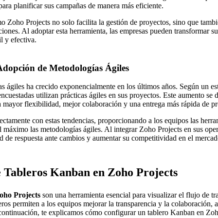
 para planificar sus campañas de manera más eficiente.
 Zoho Projects no solo facilita la gestión de proyectos, sino que tambi
aciones. Al adoptar esta herramienta, las empresas pueden transformar s
 y efectiva.
 Adopción de Metodologías Ágiles
s ágiles ha crecido exponencialmente en los últimos años. Según un es
ncuestadas utilizan prácticas ágiles en sus proyectos. Este aumento se d
a mayor flexibilidad, mejor colaboración y una entrega más rápida de p
fectamente con estas tendencias, proporcionando a los equipos las herra
 máximo las metodologías ágiles. Al integrar Zoho Projects en sus oper
d de respuesta ante cambios y aumentar su competitividad en el mercad
e Tableros Kanban en Zoho Projects
oho Projects
son una herramienta esencial para visualizar el flujo de tr
eros permiten a los equipos mejorar la transparencia y la colaboración,
continuación, te explicamos cómo configurar un tablero Kanban en Zoho