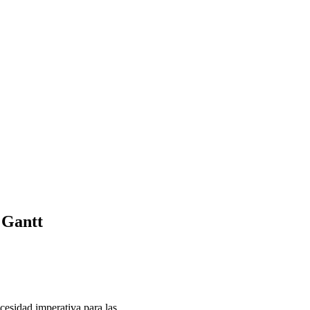
 Gantt
cesidad imperativa para las