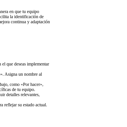
anera en que tu equipo
ilita la identificación de
mejora continua y adaptación
en el que deseas implementar
o». Asigna un nombre al
rabajo, como «Por hacer»,
ficas de tu equipo.
ir detalles relevantes,
 reflejar su estado actual.