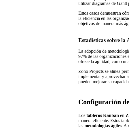
utilizar diagramas de Gantt
Estos casos demuestran cómo
la eficiencia en las organiz
objetivos de manera más ágil
Estadísticas sobre la
La adopción de metodología
97% de las organizaciones e
ofrece la agilidad, como un
Zoho Projects se alinea per
implementar y aprovechar al
pueden mejorar su capacida
Configuración d
Los
tableros Kanban
en
Z
manera eficiente. Estos tabl
las
metodologías ágiles
. A 