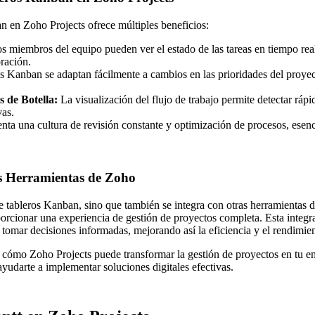
 en Zoho Projects ofrece múltiples beneficios:
s miembros del equipo pueden ver el estado de las tareas en tiempo real
ración.
s Kanban se adaptan fácilmente a cambios en las prioridades del proyect
s de Botella:
La visualización del flujo de trabajo permite detectar ráp
vas.
ta una cultura de revisión constante y optimización de procesos, esenci
s Herramientas de Zoho
ce tableros Kanban, sino que también se integra con otras herramien
orcionar una experiencia de gestión de proyectos completa. Esta integr
 tomar decisiones informadas, mejorando así la eficiencia y el rendimie
cómo Zoho Projects puede transformar la gestión de proyectos en tu em
darte a implementar soluciones digitales efectivas.