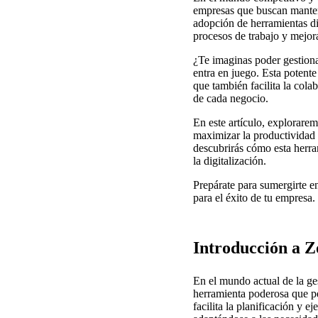
empresas que buscan manten
adopción de herramientas di
procesos de trabajo y mejora
¿Te imaginas poder gestion
entra en juego. Esta potent
que también facilita la cola
de cada negocio.
En este artículo, explorar
maximizar la productividad y
descubrirás cómo esta herra
la digitalización.
Prepárate para sumergirte e
para el éxito de tu empresa.
Introducción a Z
En el mundo actual de la ges
herramienta poderosa que p
facilita la planificación y 