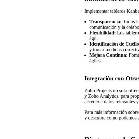
Implementar tableros Kanban
Transparencia:
Todos lo
comunicación y la colabo
Flexibilidad:
Los tablero
ágil.
Identificación de Cuello
y tomar medidas correcti
Mejora Continua:
Fomen
ágiles.
Integración con Otra
Zoho Projects no solo ofre
y Zoho Analytics, para prop
acceder a datos relevantes y
Para más información sobre 
y descubre cómo podemos ayu