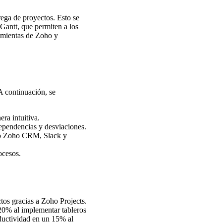
ega de proyectos. Esto se
Gantt, que permiten a los
ramientas de Zoho y
 A continuación, se
era intuitiva.
dependencias y desviaciones.
mo Zoho CRM, Slack y
ocesos.
tos gracias a Zoho Projects.
 20% al implementar tableros
ductividad en un 15% al