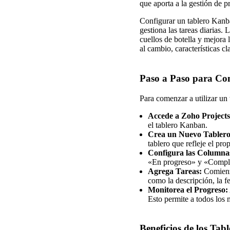
que aporta a la gestión de p
Configurar un tablero Kanba
gestiona las tareas diarias. 
cuellos de botella y mejora
al cambio, características c
Paso a Paso para Co
Para comenzar a utilizar un
Accede a Zoho Projects
el tablero Kanban.
Crea un Nuevo Tablero
tablero que refleje el pro
Configura las Columna
«En progreso» y «Complet
Agrega Tareas:
Comienza
como la descripción, la f
Monitorea el Progreso:
Esto permite a todos los 
Beneficios de los Ta