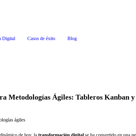
 Digital
Casos de éxito
Blog
ra Metodologías Ágiles: Tableros Kanban y
dinámico de hoy, la
transformación digital
se ha convertido en una ne