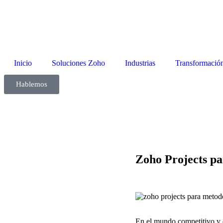
Inicio
Soluciones Zoho
Industrias
Transformación
Hablemos
Zoho Projects pa
En el mundo competitivo y 