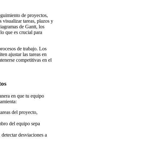
eguimiento de proyectos,
 visualizar tareas, plazos y
 diagramas de Gantt, los
lo que es crucial para
procesos de trabajo. Los
en ajustar las tareas en
tenerse competitivas en el
tos
anera en que tu equipo
ramienta:
areas del proyecto,
mbro del equipo sepa
 detectar desviaciones a