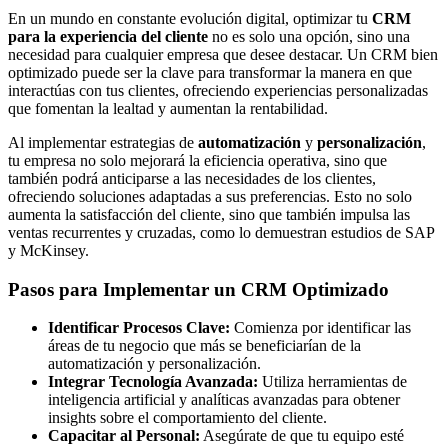
En un mundo en constante evolución digital, optimizar tu
CRM
para la experiencia del cliente
no es solo una opción, sino una
necesidad para cualquier empresa que desee destacar. Un CRM bien
optimizado puede ser la clave para transformar la manera en que
interactúas con tus clientes, ofreciendo experiencias personalizadas
que fomentan la lealtad y aumentan la rentabilidad.
Al implementar estrategias de
automatización
y
personalización
,
tu empresa no solo mejorará la eficiencia operativa, sino que
también podrá anticiparse a las necesidades de los clientes,
ofreciendo soluciones adaptadas a sus preferencias. Esto no solo
aumenta la satisfacción del cliente, sino que también impulsa las
ventas recurrentes y cruzadas, como lo demuestran estudios de SAP
y McKinsey.
Pasos para Implementar un CRM Optimizado
Identificar Procesos Clave:
Comienza por identificar las
áreas de tu negocio que más se beneficiarían de la
automatización y personalización.
Integrar Tecnología Avanzada:
Utiliza herramientas de
inteligencia artificial y analíticas avanzadas para obtener
insights sobre el comportamiento del cliente.
Capacitar al Personal:
Asegúrate de que tu equipo esté