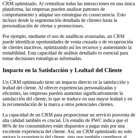
CRM optimizado. Al centralizar todas las interacciones en una única
plataforma, las empresas pueden analizar patrones de
comportamiento y adaptar sus estrategias en consecuencia. Esto
incluye desde la segmentación detallada de clientes hasta la
personalización de ofertas y promociones.
Por ejemplo, mediante el uso de analíticas avanzadas, un CRM
puede identificar oportunidades de venta cruzada o de recuperación
de clientes inactivos, optimizando así los recursos y aumentando la
rentabilidad. Esta capacidad de análisis detallado es esencial para
tomar decisiones estratégicas informadas.
Impacto en la Satisfacción y Lealtad del Cliente
Un CRM optimizado tiene un impacto directo en la satisfacción y
lealtad del cliente. Al ofrecer experiencias personalizadas y
eficientes, las empresas pueden aumentar significativamente la
satisfacción del cliente, lo que se traduce en una mayor lealtad y en
la recomendación de la marca a otros potenciales clientes.
La capacidad de un CRM para proporcionar un servicio posventa de
alta calidad también es crucial. Un estudio de PWC indica que el
86% de los consumidores están dispuestos a pagar más por una
excelente experiencia del cliente. Así, un CRM optimizado no solo
mejora la experiencia del cliente, sino que también contribuye al