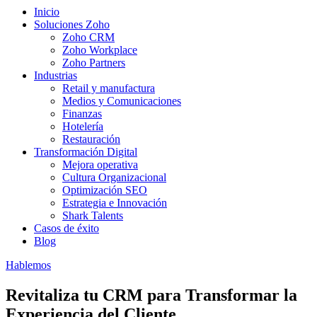
Inicio
Soluciones Zoho
Zoho CRM
Zoho Workplace
Zoho Partners
Industrias
Retail y manufactura
Medios y Comunicaciones
Finanzas
Hotelería
Restauración
Transformación Digital
Mejora operativa
Cultura Organizacional
Optimización SEO
Estrategia e Innovación
Shark Talents
Casos de éxito
Blog
Hablemos
Revitaliza tu CRM para Transformar la
Experiencia del Cliente