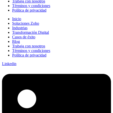
Trabaja con nosotros
Términos y condiciones
Política de privacidad
Inicio
Soluciones Zoho
Industrias
Transformación Digital
Casos de éxito
Blog
Trabaja con nosotros
Términos y condiciones
Política de privacidad
Linkedin