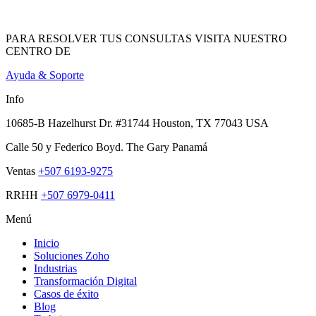
PARA RESOLVER TUS CONSULTAS VISITA NUESTRO
CENTRO DE
Ayuda & Soporte
Info
10685-B Hazelhurst Dr. #31744 Houston, TX 77043 USA
Calle 50 y Federico Boyd. The Gary Panamá
Ventas
+507 6193-9275
RRHH
+507 6979-0411
Menú
Inicio
Soluciones Zoho
Industrias
Transformación Digital
Casos de éxito
Blog