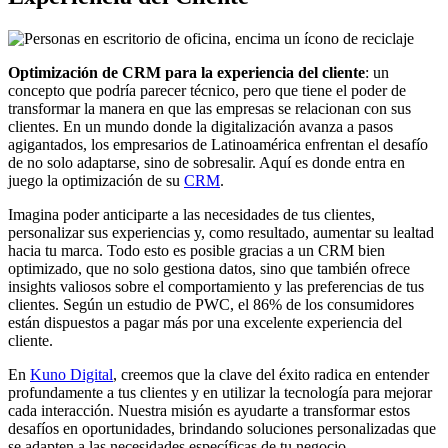
Optimización de CRM para la experiencia del cliente
: un
concepto que podría parecer técnico, pero que tiene el poder de
transformar la manera en que las empresas se relacionan con sus
clientes. En un mundo donde la digitalización avanza a pasos
agigantados, los empresarios de Latinoamérica enfrentan el desafío
de no solo adaptarse, sino de sobresalir. Aquí es donde entra en
juego la optimización de su
CRM
.
Imagina poder anticiparte a las necesidades de tus clientes,
personalizar sus experiencias y, como resultado, aumentar su lealtad
hacia tu marca. Todo esto es posible gracias a un CRM bien
optimizado, que no solo gestiona datos, sino que también ofrece
insights valiosos sobre el comportamiento y las preferencias de tus
clientes. Según un estudio de PWC, el 86% de los consumidores
están dispuestos a pagar más por una excelente experiencia del
cliente.
En
Kuno Digital
, creemos que la clave del éxito radica en entender
profundamente a tus clientes y en utilizar la tecnología para mejorar
cada interacción. Nuestra misión es ayudarte a transformar estos
desafíos en oportunidades, brindando soluciones personalizadas que
se adapten a las necesidades específicas de tu negocio.