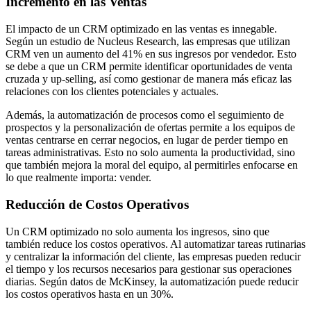
Incremento en las Ventas
El impacto de un CRM optimizado en las ventas es innegable.
Según un estudio de Nucleus Research, las empresas que utilizan
CRM ven un aumento del 41% en sus ingresos por vendedor. Esto
se debe a que un CRM permite identificar oportunidades de venta
cruzada y up-selling, así como gestionar de manera más eficaz las
relaciones con los clientes potenciales y actuales.
Además, la automatización de procesos como el seguimiento de
prospectos y la personalización de ofertas permite a los equipos de
ventas centrarse en cerrar negocios, en lugar de perder tiempo en
tareas administrativas. Esto no solo aumenta la productividad, sino
que también mejora la moral del equipo, al permitirles enfocarse en
lo que realmente importa: vender.
Reducción de Costos Operativos
Un CRM optimizado no solo aumenta los ingresos, sino que
también reduce los costos operativos. Al automatizar tareas rutinarias
y centralizar la información del cliente, las empresas pueden reducir
el tiempo y los recursos necesarios para gestionar sus operaciones
diarias. Según datos de McKinsey, la automatización puede reducir
los costos operativos hasta en un 30%.