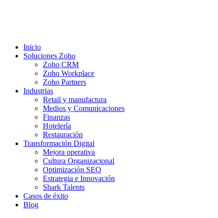
Inicio
Soluciones Zoho
Zoho CRM
Zoho Workplace
Zoho Partners
Industrias
Retail y manufactura
Medios y Comunicaciones
Finanzas
Hotelería
Restauración
Transformación Digital
Mejora operativa
Cultura Organizacional
Optimización SEO
Estrategia e Innovación
Shark Talents
Casos de éxito
Blog