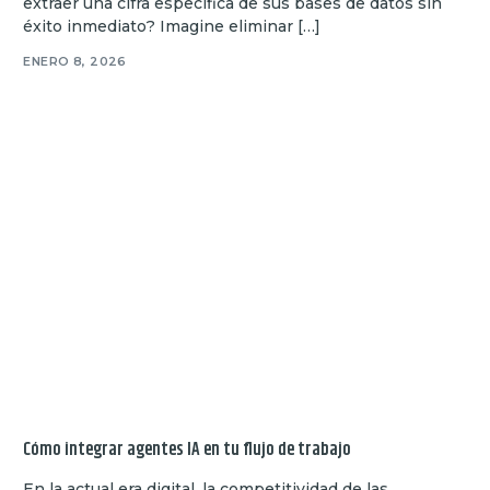
extraer una cifra específica de sus bases de datos sin
éxito inmediato? Imagine eliminar […]
ENERO 8, 2026
Cómo integrar agentes IA en tu flujo de trabajo
En la actual era digital, la competitividad de las