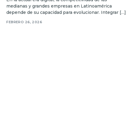
medianas y grandes empresas en Latinoamérica
depende de su capacidad para evolucionar. Integrar […]
FEBRERO 26, 2026
Cómo medir los resultados de tu estrategia de marketing