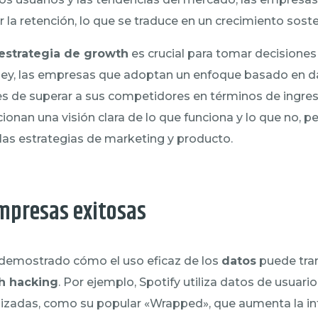
 la retención, lo que se traduce en un crecimiento soste
estrategia de growth
es crucial para tomar decisione
ey, las empresas que adoptan un enfoque basado en d
s de superar a sus competidores en términos de ingres
ionan una visión clara de lo que funciona y lo que no, p
 las estrategias de marketing y producto.
mpresas exitosas
demostrado cómo el uso eficaz de los
datos
puede tra
h hacking
. Por ejemplo, Spotify utiliza datos de usuario
lizadas, como su popular «Wrapped», que aumenta la int