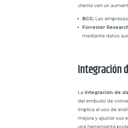
cliente ven un aumento
BCG:
Las empresas c
Forrester Researc
mediante datos aume
Integración d
La
integración de d
del embudo de convers
implica el uso de aná
mejora y ajustar sus 
una herramienta poder