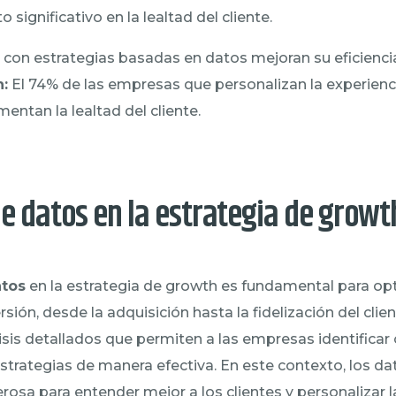
 significativo en la lealtad del cliente.
on estrategias basadas en datos mejoran su eficiencia
h:
El 74% de las empresas que personalizan la experienci
ntan la lealtad del cliente.
e datos en la estrategia de growt
atos
en la estrategia de growth es fundamental para op
ión, desde la adquisición hasta la fidelización del clie
lisis detallados que permiten a las empresas identifica
estrategias de manera efectiva. En este contexto, los da
osa para entender mejor a los clientes y personalizar l