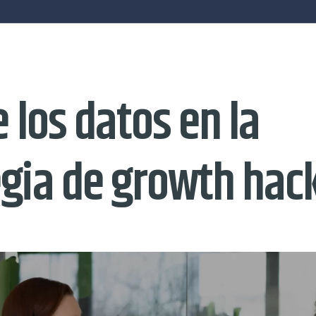
e los datos en la
egia de growth hac