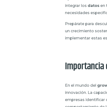
integrar los
datos
en 
necesidades específic
Prepárate para descu
un crecimiento soste
implementar estas es
Importancia 
En el mundo del
grow
innovación. La capacid
empresas identificar 
comportamiento de lo