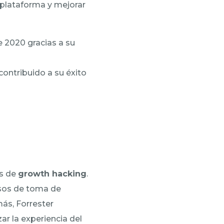
u plataforma y mejorar
 2020 gracias a su
 contribuido a su éxito
as de
growth hacking
.
esos de toma de
ás, Forrester
r la experiencia del