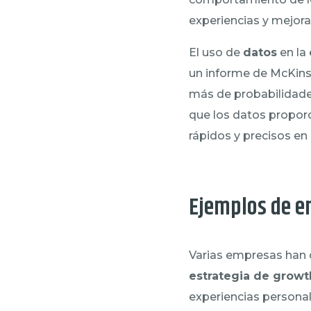
experiencias y mejorar
El uso de
datos
en la
un informe de McKins
más de probabilidade
que los datos proporc
rápidos y precisos en
Ejemplos de e
Varias empresas han 
estrategia de growt
experiencias persona