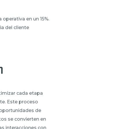
 operativa en un 15%.
a del cliente
h
timizar cada etapa
nte. Este proceso
r oportunidades de
tos se convierten en
as interacciones con