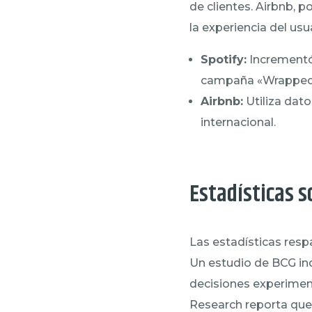
de clientes. Airbnb, 
la experiencia del usu
Spotify:
Incrementó 
campaña «Wrapped
Airbnb:
Utiliza dato
internacional.
Estadísticas s
Las estadísticas resp
Un estudio de BCG in
decisiones experiment
Research reporta que 