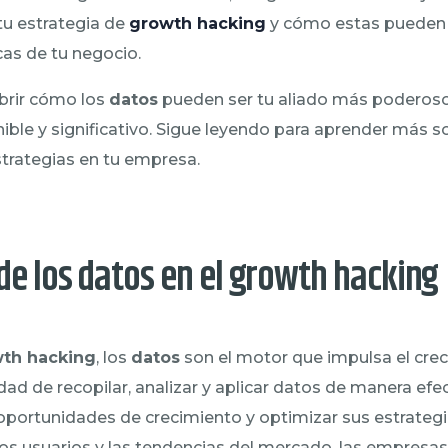
tu estrategia de
growth hacking
y cómo estas pueden 
as de tu negocio.
brir cómo los
datos
pueden ser tu aliado más poderoso
nible y significativo. Sigue leyendo para aprender más
trategias en tu empresa.
de los datos en el growth hacking
th hacking
, los
datos
son el motor que impulsa el crec
ad de recopilar, analizar y aplicar datos de manera efec
oportunidades de crecimiento y optimizar sus estrategia
s usuarios y las tendencias del mercado, las empresas