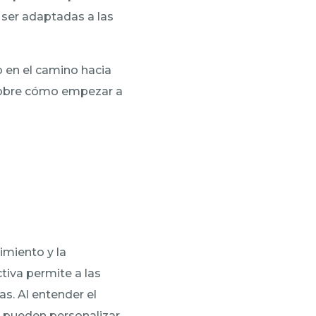
ser adaptadas a las
 en el camino hacia
 sobre cómo empezar a
imiento y la
tiva permite a las
s. Al entender el
 pueden personalizar