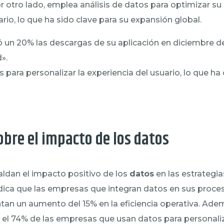
por otro lado, emplea análisis de datos para optimizar s
ario, lo que ha sido clave para su expansión global.
un 20% las descargas de su aplicación en diciembre de
».
s para personalizar la experiencia del usuario, lo que ha
obre el impacto de los datos
aldan el impacto positivo de los
datos
en las estrategi
dica que las empresas que integran datos en sus proc
an un aumento del 15% en la eficiencia operativa. Adem
el 74% de las empresas que usan datos para personaliza