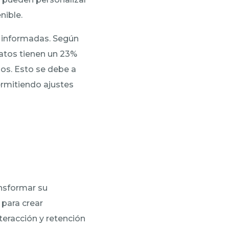
nible.
s informadas. Según
atos tienen un 23%
os. Esto se debe a
ermitiendo ajustes
nsformar su
 para crear
eracción y retención