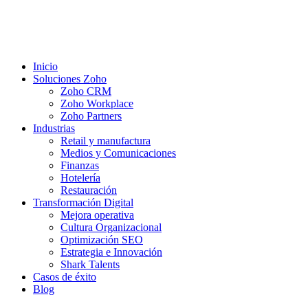
Inicio
Soluciones Zoho
Zoho CRM
Zoho Workplace
Zoho Partners
Industrias
Retail y manufactura
Medios y Comunicaciones
Finanzas
Hotelería
Restauración
Transformación Digital
Mejora operativa
Cultura Organizacional
Optimización SEO
Estrategia e Innovación
Shark Talents
Casos de éxito
Blog