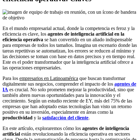
En el mundo empresarial actual, donde la competencia es feroz y la
eficiencia es clave, los
agentes de inteligencia artificial en la
eficiencia operativa
se han convertido en un aliado indispensable
para empresas de todos los tamaños. Imagina un escenario donde las
tareas repetitivas se automatizan, los errores se reducen al mínimo y
las decisiones se toman con base en datos precisos y en tiempo real.
Este es el poder transformador que la inteligencia artificial ofrece a
las operaciones empresariales.
Para los
empresarios en Latinoamérica
que buscan transformar
digitalmente sus negocios, comprender el impacto de los
agentes de
IA
es crucial. No solo prometen mejorar la productividad, sino que
también abren nuevas oportunidades para la innovación y el
crecimiento. Según un estudio reciente de EY, más del 75% de las
empresas que han adoptado estas tecnologías han visto un retorno
positivo en su inversión, especialmente en áreas como la
productividad
y la
satisfacción del cliente
.
En este artículo, exploraremos cómo los
agentes de inteligencia
artificial
están revolucionando la eficiencia operativa en sectores
clave. Desde la automatización de procesos hasta la optimización de