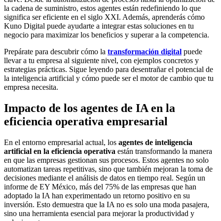
la cadena de suministro, estos agentes están redefiniendo lo que
significa ser eficiente en el siglo XXI. Además, aprenderás cómo
Kuno Digital puede ayudarte a integrar estas soluciones en tu
negocio para maximizar los beneficios y superar a la competencia.
Prepárate para descubrir cómo la
transformación digital
puede
llevar a tu empresa al siguiente nivel, con ejemplos concretos y
estrategias prácticas. Sigue leyendo para desentrañar el potencial de
la inteligencia artificial y cómo puede ser el motor de cambio que tu
empresa necesita.
Impacto de los agentes de IA en la
eficiencia operativa empresarial
En el entorno empresarial actual, los
agentes de inteligencia
artificial en la eficiencia operativa
están transformando la manera
en que las empresas gestionan sus procesos. Estos agentes no solo
automatizan tareas repetitivas, sino que también mejoran la toma de
decisiones mediante el análisis de datos en tiempo real. Según un
informe de EY México, más del 75% de las empresas que han
adoptado la IA han experimentado un retorno positivo en su
inversión. Esto demuestra que la IA no es solo una moda pasajera,
sino una herramienta esencial para mejorar la productividad y