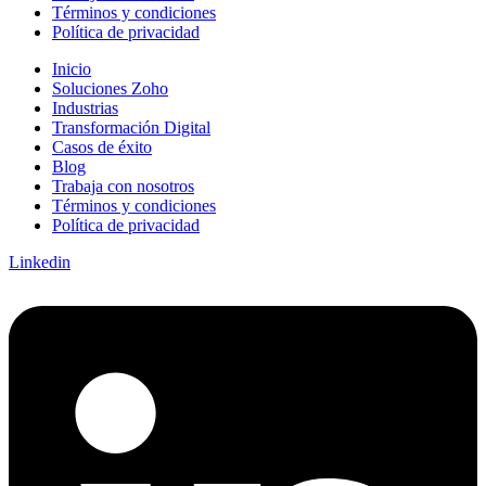
Términos y condiciones
Política de privacidad
Inicio
Soluciones Zoho
Industrias
Transformación Digital
Casos de éxito
Blog
Trabaja con nosotros
Términos y condiciones
Política de privacidad
Linkedin