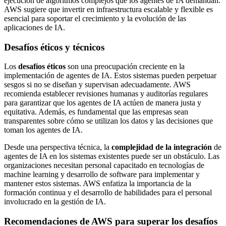
ejecución de algoritmos complejos que los agentes de IA demandan.
AWS sugiere que invertir en infraestructura escalable y flexible es
esencial para soportar el crecimiento y la evolución de las
aplicaciones de IA.
Desafíos éticos y técnicos
Los
desafíos éticos
son una preocupación creciente en la
implementación de agentes de IA. Estos sistemas pueden perpetuar
sesgos si no se diseñan y supervisan adecuadamente. AWS
recomienda establecer revisiones humanas y auditorías regulares
para garantizar que los agentes de IA actúen de manera justa y
equitativa. Además, es fundamental que las empresas sean
transparentes sobre cómo se utilizan los datos y las decisiones que
toman los agentes de IA.
Desde una perspectiva técnica, la
complejidad de la integración
de
agentes de IA en los sistemas existentes puede ser un obstáculo. Las
organizaciones necesitan personal capacitado en tecnologías de
machine learning y desarrollo de software para implementar y
mantener estos sistemas. AWS enfatiza la importancia de la
formación continua y el desarrollo de habilidades para el personal
involucrado en la gestión de IA.
Recomendaciones de AWS para superar los desafíos