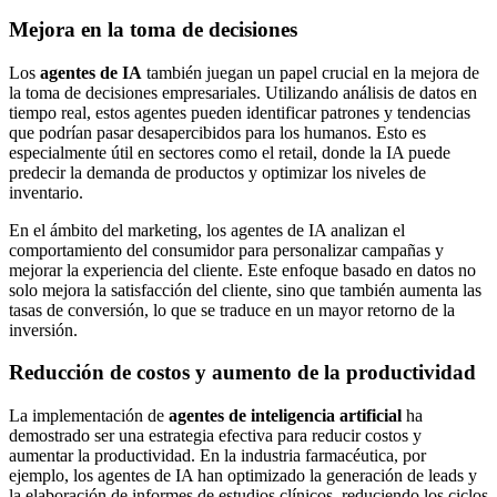
Mejora en la toma de decisiones
Los
agentes de IA
también juegan un papel crucial en la mejora de
la toma de decisiones empresariales. Utilizando análisis de datos en
tiempo real, estos agentes pueden identificar patrones y tendencias
que podrían pasar desapercibidos para los humanos. Esto es
especialmente útil en sectores como el retail, donde la IA puede
predecir la demanda de productos y optimizar los niveles de
inventario.
En el ámbito del marketing, los agentes de IA analizan el
comportamiento del consumidor para personalizar campañas y
mejorar la experiencia del cliente. Este enfoque basado en datos no
solo mejora la satisfacción del cliente, sino que también aumenta las
tasas de conversión, lo que se traduce en un mayor retorno de la
inversión.
Reducción de costos y aumento de la productividad
La implementación de
agentes de inteligencia artificial
ha
demostrado ser una estrategia efectiva para reducir costos y
aumentar la productividad. En la industria farmacéutica, por
ejemplo, los agentes de IA han optimizado la generación de leads y
la elaboración de informes de estudios clínicos, reduciendo los ciclos