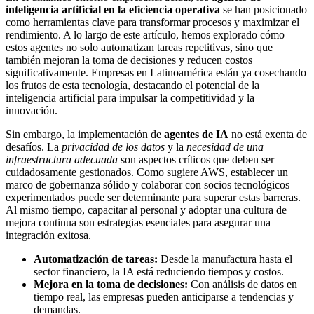
inteligencia artificial en la eficiencia operativa
se han posicionado
como herramientas clave para transformar procesos y maximizar el
rendimiento. A lo largo de este artículo, hemos explorado cómo
estos agentes no solo automatizan tareas repetitivas, sino que
también mejoran la toma de decisiones y reducen costos
significativamente. Empresas en Latinoamérica están ya cosechando
los frutos de esta tecnología, destacando el potencial de la
inteligencia artificial para impulsar la competitividad y la
innovación.
Sin embargo, la implementación de
agentes de IA
no está exenta de
desafíos. La
privacidad de los datos
y la
necesidad de una
infraestructura adecuada
son aspectos críticos que deben ser
cuidadosamente gestionados. Como sugiere AWS, establecer un
marco de gobernanza sólido y colaborar con socios tecnológicos
experimentados puede ser determinante para superar estas barreras.
Al mismo tiempo, capacitar al personal y adoptar una cultura de
mejora continua son estrategias esenciales para asegurar una
integración exitosa.
Automatización de tareas:
Desde la manufactura hasta el
sector financiero, la IA está reduciendo tiempos y costos.
Mejora en la toma de decisiones:
Con análisis de datos en
tiempo real, las empresas pueden anticiparse a tendencias y
demandas.