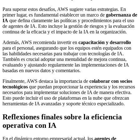
Para superar estos desafíos, AWS sugiere varias estrategias. En
primer lugar, es fundamental establecer un marco de
gobernanza de
IA
que defina claramente las políticas y procedimientos para el uso
de agentes de IA. Esto incluye la gestión de riesgos y la evaluación
continua de la eficacia y el impacto de la IA en la organización.
Además, AWS recomienda invertir en
capacitación y desarrollo
para el personal, asegurando que los equipos estén equipados con
las habilidades necesarias para trabajar con tecnologías de IA.
También es crucial adoptar una mentalidad de mejora continua,
evaluando y ajustando regularmente las implementaciones de IA
basadas en nuevos datos y comentarios.
Finalmente, AWS destaca la importancia de
colaborar con socios
tecnológicos
que puedan proporcionar la experiencia y los recursos
necesarios para implementar soluciones de IA de manera efectiva.
Esto puede incluir el uso de plataformas en la nube que ofrezcan
herramientas de IA avanzadas y soporte técnico especializado.
Reflexiones finales sobre la eficiencia
operativa con IA
En el dinámico entorno empresarial actual, los
agentes de