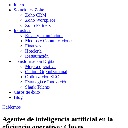
Inicio
Soluciones Zoho
Zoho CRM
Zoho Workplace
Zoho Partners
Industrias
Retail y manufactura
Medios y Comunicaciones
Finanzas
Hotelería
Restauración
Transformación Digital
Mejora operativa
Cultura Organizacional
Optimización SEO
Estrategia e Innovación
Shark Talents
Casos de éxito
Blog
Hablemos
Agentes de inteligencia artificial en la
eficiencia operativa: Claves