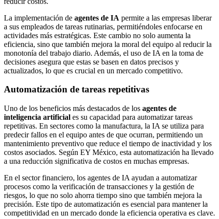
reducir costos.
La implementación de
agentes de IA
permite a las empresas liberar
a sus empleados de tareas rutinarias, permitiéndoles enfocarse en
actividades más estratégicas. Este cambio no solo aumenta la
eficiencia, sino que también mejora la moral del equipo al reducir la
monotonía del trabajo diario. Además, el uso de IA en la toma de
decisiones asegura que estas se basen en datos precisos y
actualizados, lo que es crucial en un mercado competitivo.
Automatización de tareas repetitivas
Uno de los beneficios más destacados de los
agentes de
inteligencia artificial
es su capacidad para automatizar tareas
repetitivas. En sectores como la manufactura, la IA se utiliza para
predecir fallos en el equipo antes de que ocurran, permitiendo un
mantenimiento preventivo que reduce el tiempo de inactividad y los
costos asociados. Según EY México, esta automatización ha llevado
a una reducción significativa de costos en muchas empresas.
En el sector financiero, los agentes de IA ayudan a automatizar
procesos como la verificación de transacciones y la gestión de
riesgos, lo que no solo ahorra tiempo sino que también mejora la
precisión. Este tipo de automatización es esencial para mantener la
competitividad en un mercado donde la eficiencia operativa es clave.