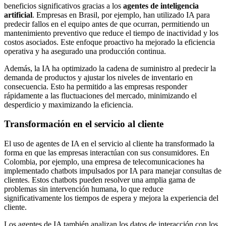
beneficios significativos gracias a los
agentes de inteligencia
artificial
. Empresas en Brasil, por ejemplo, han utilizado IA para
predecir fallos en el equipo antes de que ocurran, permitiendo un
mantenimiento preventivo que reduce el tiempo de inactividad y los
costos asociados. Este enfoque proactivo ha mejorado la eficiencia
operativa y ha asegurado una producción continua.
Además, la IA ha optimizado la cadena de suministro al predecir la
demanda de productos y ajustar los niveles de inventario en
consecuencia. Esto ha permitido a las empresas responder
rápidamente a las fluctuaciones del mercado, minimizando el
desperdicio y maximizando la eficiencia.
Transformación en el servicio al cliente
El uso de agentes de IA en el servicio al cliente ha transformado la
forma en que las empresas interactúan con sus consumidores. En
Colombia, por ejemplo, una empresa de telecomunicaciones ha
implementado chatbots impulsados por IA para manejar consultas de
clientes. Estos chatbots pueden resolver una amplia gama de
problemas sin intervención humana, lo que reduce
significativamente los tiempos de espera y mejora la experiencia del
cliente.
Los agentes de IA también analizan los datos de interacción con los