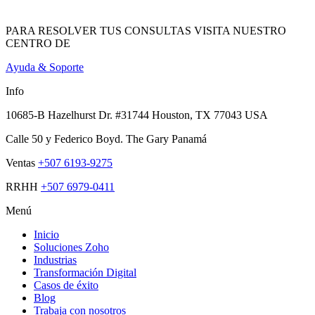
PARA RESOLVER TUS CONSULTAS VISITA NUESTRO
CENTRO DE
Ayuda & Soporte
Info
10685-B Hazelhurst Dr. #31744 Houston, TX 77043 USA
Calle 50 y Federico Boyd. The Gary Panamá
Ventas
+507 6193-9275
RRHH
+507 6979-0411
Menú
Inicio
Soluciones Zoho
Industrias
Transformación Digital
Casos de éxito
Blog
Trabaja con nosotros