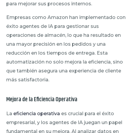
para mejorar sus procesos internos.
Empresas como Amazon han implementado con
éxito agentes de IA para gestionar sus
operaciones de almacén, lo que ha resultado en
una mayor precisión en los pedidos y una
reducción en los tiempos de entrega. Esta
automatización no solo mejora la eficiencia, sino
que también asegura una experiencia de cliente
más satisfactoria.
Mejora de la Eficiencia Operativa
La
eficiencia operativa
es crucial para el éxito
empresarial, y los agentes de IA juegan un papel
fundamental en su mejora. Al analizar datos en