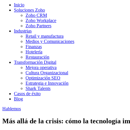
Inicio
Soluciones Zoho
Zoho CRM
Zoho Workplace
Zoho Partners
Industrias
Retail y manufactura
Medios y Comunicaciones
Finanzas
Hotelería
Restauración
Transformación Digital
Mejora operativa
Cultura Organizacional
Optimización SEO
Estrategia e Innovación
Shark Talents
Casos de éxito
Blog
Hablemos
Más allá de la crisis: cómo la tecnología im