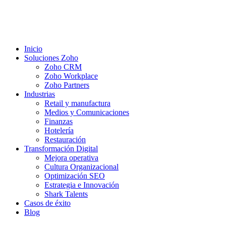
Inicio
Soluciones Zoho
Zoho CRM
Zoho Workplace
Zoho Partners
Industrias
Retail y manufactura
Medios y Comunicaciones
Finanzas
Hotelería
Restauración
Transformación Digital
Mejora operativa
Cultura Organizacional
Optimización SEO
Estrategia e Innovación
Shark Talents
Casos de éxito
Blog