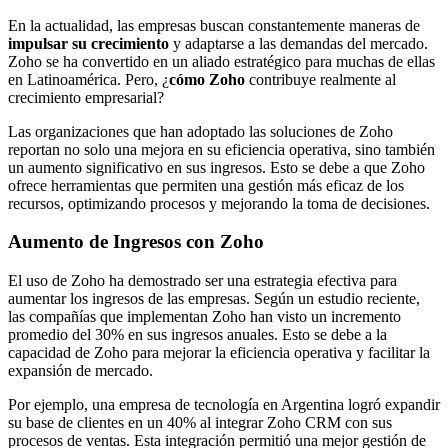
En la actualidad, las empresas buscan constantemente maneras de
impulsar su crecimiento
y adaptarse a las demandas del mercado.
Zoho se ha convertido en un aliado estratégico para muchas de ellas
en Latinoamérica. Pero, ¿
cómo Zoho
contribuye realmente al
crecimiento empresarial?
Las organizaciones que han adoptado las soluciones de Zoho
reportan no solo una mejora en su eficiencia operativa, sino también
un aumento significativo en sus ingresos. Esto se debe a que Zoho
ofrece herramientas que permiten una gestión más eficaz de los
recursos, optimizando procesos y mejorando la toma de decisiones.
Aumento de Ingresos con Zoho
El uso de Zoho ha demostrado ser una estrategia efectiva para
aumentar los ingresos de las empresas. Según un estudio reciente,
las compañías que implementan Zoho han visto un incremento
promedio del 30% en sus ingresos anuales. Esto se debe a la
capacidad de Zoho para mejorar la eficiencia operativa y facilitar la
expansión de mercado.
Por ejemplo, una empresa de tecnología en Argentina logró expandir
su base de clientes en un 40% al integrar Zoho CRM con sus
procesos de ventas. Esta integración permitió una mejor gestión de