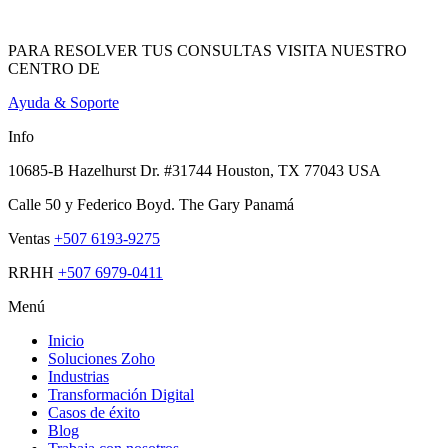
PARA RESOLVER TUS CONSULTAS VISITA NUESTRO
CENTRO DE
Ayuda & Soporte
Info
10685-B Hazelhurst Dr. #31744 Houston, TX 77043 USA
Calle 50 y Federico Boyd. The Gary Panamá
Ventas
+507 6193-9275
RRHH
+507 6979-0411
Menú
Inicio
Soluciones Zoho
Industrias
Transformación Digital
Casos de éxito
Blog