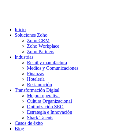
Inicio
Soluciones Zoho
Zoho CRM
Zoho Workplace
Zoho Partners
Industrias
Retail y manufactura
Medios y Comunicaciones
Finanzas
Hotelería
Restauración
Transformación Digital
Mejora operativa
Cultura Organizacional
Optimización SEO
Estrategia e Innovación
Shark Talents
Casos de éxito
Blog