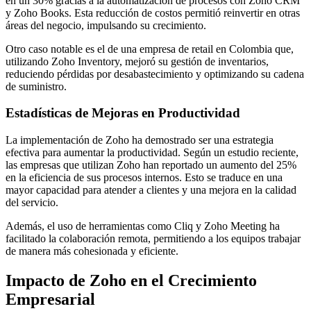
en un 30% gracias a la automatización de procesos con Zoho CRM
y Zoho Books. Esta reducción de costos permitió reinvertir en otras
áreas del negocio, impulsando su crecimiento.
Otro caso notable es el de una empresa de retail en Colombia que,
utilizando Zoho Inventory, mejoró su gestión de inventarios,
reduciendo pérdidas por desabastecimiento y optimizando su cadena
de suministro.
Estadísticas de Mejoras en Productividad
La implementación de Zoho ha demostrado ser una estrategia
efectiva para aumentar la productividad. Según un estudio reciente,
las empresas que utilizan Zoho han reportado un aumento del 25%
en la eficiencia de sus procesos internos. Esto se traduce en una
mayor capacidad para atender a clientes y una mejora en la calidad
del servicio.
Además, el uso de herramientas como Cliq y Zoho Meeting ha
facilitado la colaboración remota, permitiendo a los equipos trabajar
de manera más cohesionada y eficiente.
Impacto de Zoho en el Crecimiento
Empresarial