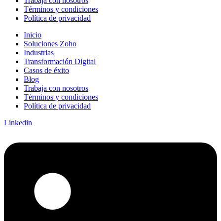
Trabaja con nosotros
Términos y condiciones
Política de privacidad
Inicio
Soluciones Zoho
Industrias
Transformación Digital
Casos de éxito
Blog
Trabaja con nosotros
Términos y condiciones
Política de privacidad
Linkedin