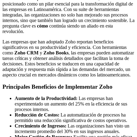
posicionado como un pilar esencial para la transformación digital de
las empresas en Latinoamérica. Con su suite de herramientas
integradas, las organizaciones no solo han mejorado sus procesos
internos, sino que también han logrado un crecimiento sostenible. La
pregunta clave es
cómo
continúa siendo un aliado en esta
revolución.
Las empresas que han adoptado Zoho reportan beneficios
significativos en su productividad y eficiencia. Con herramientas
como
Zoho CRM
y
Zoho Books
, las empresas pueden automatizar
tareas críticas y obtener análisis detallados que facilitan la toma de
decisiones. Estos beneficios se traducen en una capacidad de
adaptación y respuesta más rápida a las demandas del mercado, un
aspecto crucial en mercados dinámicos como los latinoamericanos.
Principales Beneficios de Implementar Zoho
Aumento de la Productividad:
Las empresas han
experimentado un aumento del 25% en la eficiencia de sus
procesos internos.
Reducción de Costos:
La automatización de procesos ha
permitido una reducción significativa de costos operativos.
Crecimiento de Ingresos:
Las organizaciones han visto un
incremento promedio del 30% en sus ingresos anuales.
Mejor Gestión de Recursos:
Facilita una gestión más eficaz