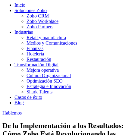
Inicio
Soluciones Zoho
Zoho CRM
Zoho Workplace
Zoho Partners
Industrias
Retail y manufactura
Medios y Comunicaciones
Finanzas
Hotelería
Restauración
Transformación Digital
Mejora operativa
Cultura Organizacional
Optimización SEO
Estrategia e Innovación
Shark Talents
Casos de éxito
Blog
Hablemos
De la Implementación a los Resultados:
Cómo Zoho Está Revolucionando las