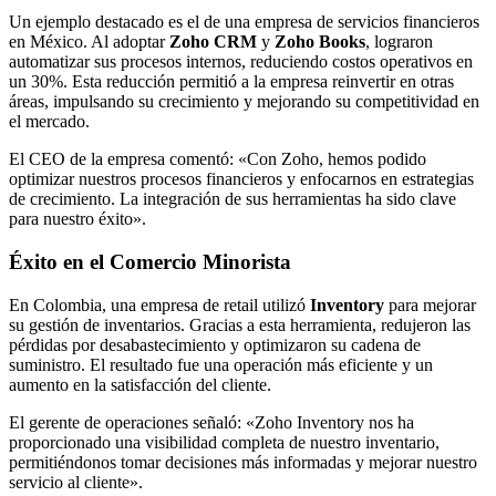
Un ejemplo destacado es el de una empresa de servicios financieros
en México. Al adoptar
Zoho CRM
y
Zoho Books
, lograron
automatizar sus procesos internos, reduciendo costos operativos en
un 30%. Esta reducción permitió a la empresa reinvertir en otras
áreas, impulsando su crecimiento y mejorando su competitividad en
el mercado.
El CEO de la empresa comentó: «Con Zoho, hemos podido
optimizar nuestros procesos financieros y enfocarnos en estrategias
de crecimiento. La integración de sus herramientas ha sido clave
para nuestro éxito».
Éxito en el Comercio Minorista
En Colombia, una empresa de retail utilizó
Inventory
para mejorar
su gestión de inventarios. Gracias a esta herramienta, redujeron las
pérdidas por desabastecimiento y optimizaron su cadena de
suministro. El resultado fue una operación más eficiente y un
aumento en la satisfacción del cliente.
El gerente de operaciones señaló: «Zoho Inventory nos ha
proporcionado una visibilidad completa de nuestro inventario,
permitiéndonos tomar decisiones más informadas y mejorar nuestro
servicio al cliente».