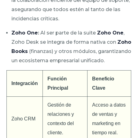
la colaboración eficiente del equipo de soporte,
asegurando que todos estén al tanto de las
incidencias críticas.
Zoho One
:
Al ser parte de la suite
Zoho One
,
Zoho Desk se integra de forma nativa con
Zoho
Books
(finanzas) y otros módulos, garantizando
un ecosistema empresarial unificado.
Función
Beneficio
Integración
Principal
Clave
Gestión de
Acceso a datos
relaciones y
de ventas y
Zoho CRM
contexto del
marketing en
cliente.
tiempo real.