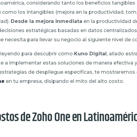
oamérica, considerando tanto los beneficios tangibles 
 como los intangibles (mejora en la productividad, tom
dad).
Desde la mejora inmediata
en la productividad d
ecisiones estratégicas basadas en datos centralizados
e necesita para llevar su negocio al siguiente nivel de 
r leyendo para descubrir cómo
Kuno Digital
, aliado est
e a implementar estas soluciones de manera efectiva y
 estrategias de despliegue específicas, te mostraremo
ne
en tu empresa, disipando el mito del alto costo.
Costos de Zoho One en Latinoaméri