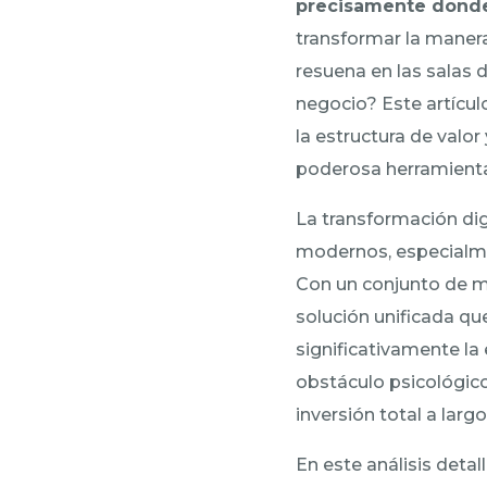
precisamente dond
transformar la manera
resuena en las salas
negocio? Este artícul
la estructura de valor
poderosa herramienta
La transformación dig
modernos, especialm
Con un conjunto de 
solución unificada qu
significativamente la 
obstáculo psicológic
inversión total a larg
En este análisis det