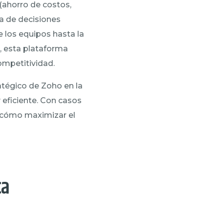
(ahorro de costos,
a de decisiones
e los equipos hasta la
, esta plataforma
competitividad.
ratégico de Zoho en la
 eficiente. Con casos
s cómo maximizar el
ca