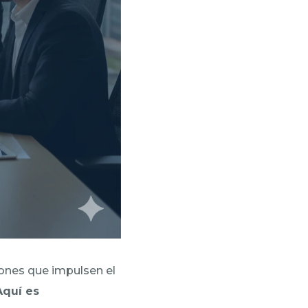
ones que impulsen el
Aquí es