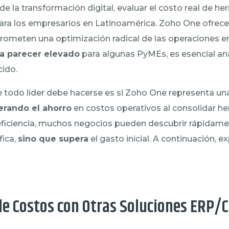
de la transformación digital, evaluar el costo real de h
para los empresarios en Latinoamérica. Zoho One ofrec
prometen una optimización radical de las operaciones e
da parecer elevado
para algunas PyMEs, es esencial anal
cido.
 todo líder debe hacerse es si Zoho One representa una
erando el ahorro
en costos operativos al consolidar he
 eficiencia, muchos negocios pueden descubrir rápidame
fica,
sino que supera
el gasto inicial. A continuación, 
e Costos con Otras Soluciones ERP/