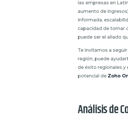
las empresas en Latin
aumento de ingresos)
informada, escalabili
capacidad de tomar d
puede ser el aliado qu
Te invitamos a segui
región, puede ayudart
de éxito regionales y
potencial de
Zoho O
Análisis de 