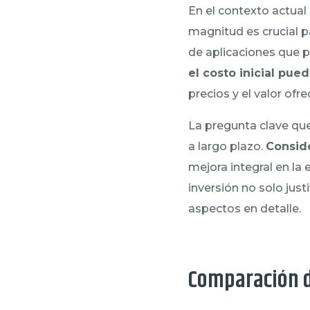
En el contexto actual 
magnitud es crucial 
de aplicaciones que 
el costo inicial pue
precios y el valor ofre
La pregunta clave que
a largo plazo.
Consid
mejora integral en la
inversión no solo justi
aspectos en detalle.
Comparación d