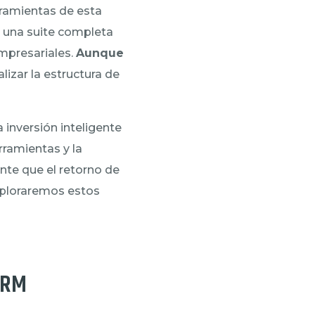
erramientas de esta
e una suite completa
mpresariales.
Aunque
izar la estructura de
 inversión inteligente
rramientas y la
nte que el retorno de
exploraremos estos
CRM