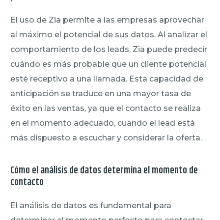
El uso de Zia permite a las empresas aprovechar
al máximo el potencial de sus datos. Al analizar el
comportamiento de los leads, Zia puede predecir
cuándo es más probable que un cliente potencial
esté receptivo a una llamada. Esta capacidad de
anticipación se traduce en una mayor tasa de
éxito en las ventas, ya que el contacto se realiza
en el momento adecuado, cuando el lead está
más dispuesto a escuchar y considerar la oferta.
Cómo el análisis de datos determina el momento de
contacto
El análisis de datos es fundamental para