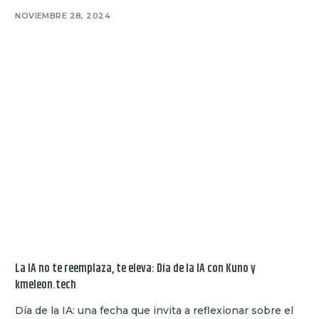
NOVIEMBRE 28, 2024
La IA no te reemplaza, te eleva: Día de la IA con Kuno y
kmeleon.tech
Día de la IA: una fecha que invita a reflexionar sobre el