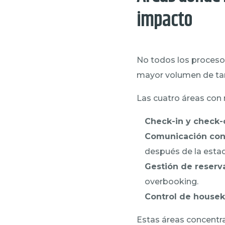
impacto
No todos los procesos
mayor volumen de tar
Las cuatro áreas con
Check-in y check-o
Comunicación con
después de la estad
Gestión de reserv
overbooking.
Control de housek
Estas áreas concentra