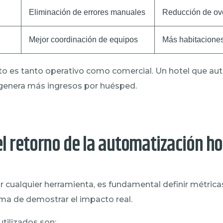
Eliminación de errores manuales
Reducción de ov
Mejor coordinación de equipos
Más habitaciones
cto es tanto operativo como comercial. Un hotel que au
 genera más ingresos por huésped.
l retorno de la automatización ho
 cualquier herramienta, es fundamental definir métrica
rma de demostrar el impacto real.
tilizados son: