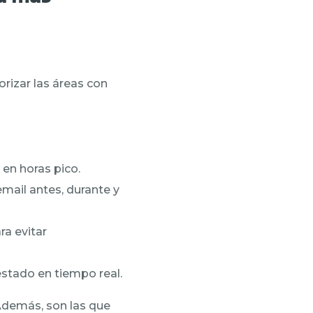
rizar las áreas con
 en horas pico.
ail antes, durante y
ra evitar
estado en tiempo real.
 Además, son las que