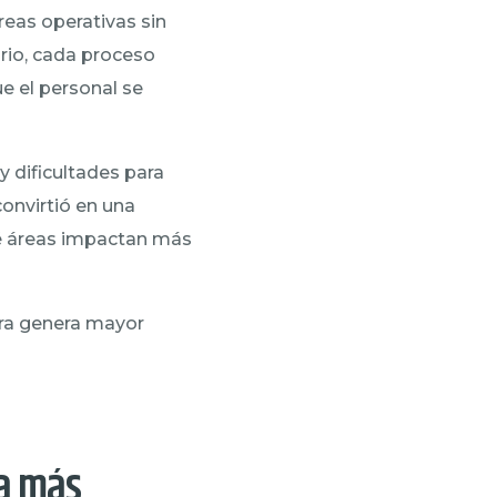
reas operativas sin
ario, cada proceso
e el personal se
 dificultades para
convirtió en una
ué áreas impactan más
era genera mayor
ra más