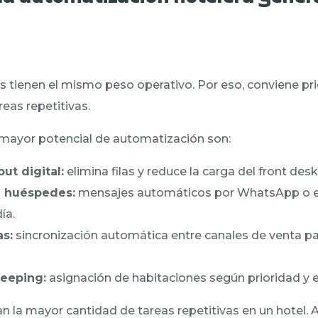
 tienen el mismo peso operativo. Por eso, conviene prio
eas repetitivas.
 mayor potencial de automatización son:
ut digital:
elimina filas y reduce la carga del front desk
 huéspedes:
mensajes automáticos por WhatsApp o em
ía.
as:
sincronización automática entre canales de venta pa
eeping:
asignación de habitaciones según prioridad y 
n la mayor cantidad de tareas repetitivas en un hotel.