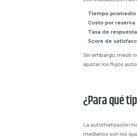
Tiempo promedio 
Costo por reserva
Tasa de respuesta
Score de satisfac
Sin embargo, medir n
ajustar los flujos a
¿Para qué ti
La automatización hot
medianos son los que 