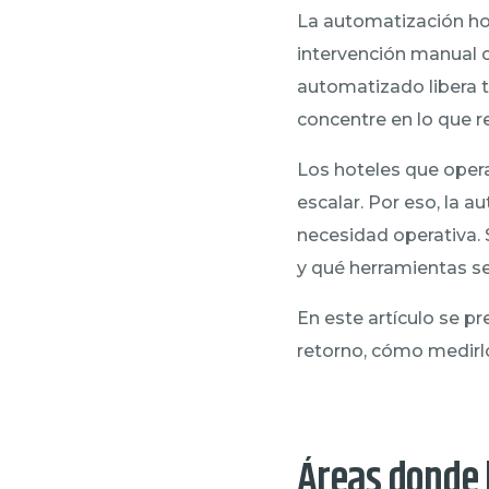
La automatización hot
intervención manual c
automatizado libera t
concentre en lo que r
Los hoteles que oper
escalar. Por eso, la 
necesidad operativa.
y qué herramientas s
En este artículo se p
retorno, cómo medirlo
Áreas donde 