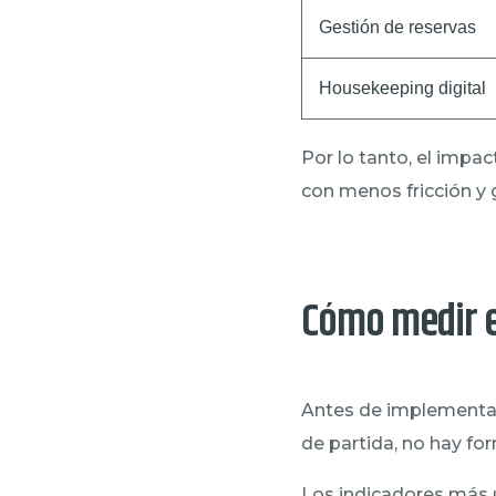
Gestión de reservas
Housekeeping digital
Por lo tanto, el impa
con menos fricción y
Cómo medir e
Antes de implementar
de partida, no hay fo
Los indicadores más u