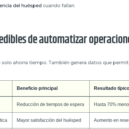
encia del huésped
cuando fallan.
edibles de automatizar operacion
 solo ahorra tiempo. También genera datos que permi
Beneficio principal
Resultado típic
Reducción de tiempos de espera
Hasta 70% menos
tica
Mayor satisfacción del huésped
Aumento en rese