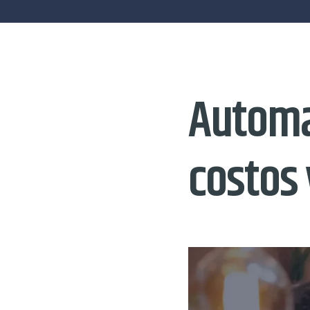
Automa
costos