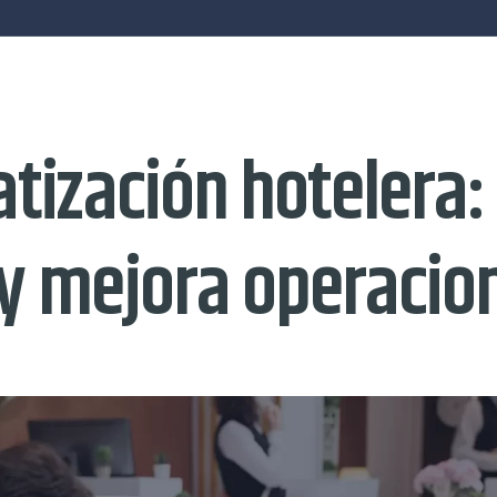
tización hotelera:
 y mejora operacio