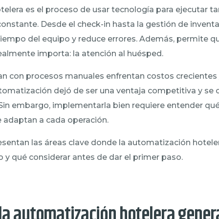
elera es el proceso de usar tecnología para ejecutar ta
onstante. Desde el check-in hasta la gestión de invent
iempo del equipo y reduce errores. Además, permite qu
ealmente importa: la atención al huésped.
an con procesos manuales enfrentan costos crecientes y
automatización dejó de ser una ventaja competitiva y se 
 Sin embargo, implementarla bien requiere entender q
e adaptan a cada operación.
resentan las áreas clave donde la automatización hotel
 y qué considerar antes de dar el primer paso.
la automatización hotelera gene