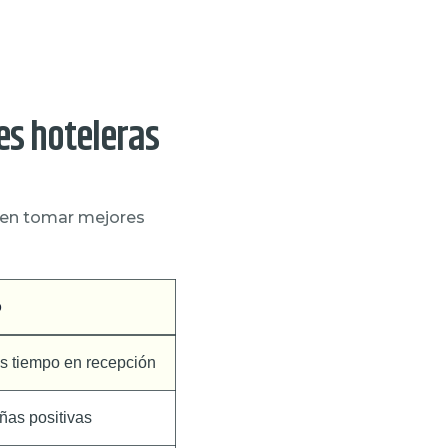
es hoteleras
ten tomar mejores
o
 tiempo en recepción
ñas positivas