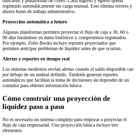
bancarias y plataformas de cobro. Cada ingreso y egreso queda
registrado automáticamente sin carga manual. Esto elimina errores y
ahorra horas de trabajo administrativo.
Proyección automática a futuro
Algunas plataformas permiten proyectar el flujo de caja a 30, 60 o
90 días basándose en datos históricos y compromisos registrados.
Por ejemplo, Zoho Books incluye reportes proyectados que
permiten anticipar problemas de liquidez antes de que ocurran.
Alertas y reportes en tiempo real
Los sistemas modernos envían alertas cuando el saldo disponible cae
por debajo de un umbral definido. También generan reportes
automáticos que facilitan la toma de decisiones sin depender de un
contador para obtener información básica.
Cómo construir una proyección de
liquidez paso a paso
No es necesario un sistema complejo para empezar a proyectar el
flujo de caja empresarial. Una proyección básica incluye tres
elementos.