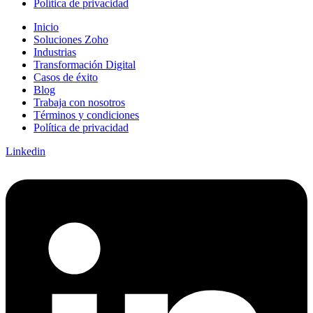
Política de privacidad
Inicio
Soluciones Zoho
Industrias
Transformación Digital
Casos de éxito
Blog
Trabaja con nosotros
Términos y condiciones
Política de privacidad
Linkedin