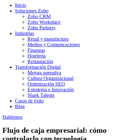
Inicio
Soluciones Zoho
Zoho CRM
Zoho Workplace
Zoho Partners
Industrias
Retail y manufactura
Medios y Comunicaciones
Finanzas
Hotelería
Restauración
Transformación Digital
Mejora operativa
Cultura Organizacional
Optimización SEO
Estrategia e Innovación
Shark Talents
Casos de éxito
Blog
Hablemos
Flujo de caja empresarial: cómo
controlarlo con tecnología