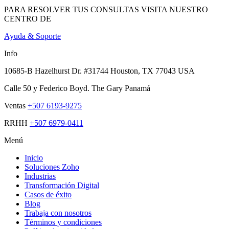
PARA RESOLVER TUS CONSULTAS VISITA NUESTRO
CENTRO DE
Ayuda & Soporte
Info
10685-B Hazelhurst Dr. #31744 Houston, TX 77043 USA
Calle 50 y Federico Boyd. The Gary Panamá
Ventas
+507 6193-9275
RRHH
+507 6979-0411
Menú
Inicio
Soluciones Zoho
Industrias
Transformación Digital
Casos de éxito
Blog
Trabaja con nosotros
Términos y condiciones