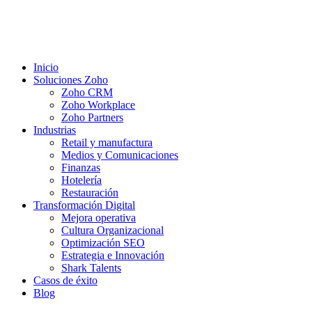
Inicio
Soluciones Zoho
Zoho CRM
Zoho Workplace
Zoho Partners
Industrias
Retail y manufactura
Medios y Comunicaciones
Finanzas
Hotelería
Restauración
Transformación Digital
Mejora operativa
Cultura Organizacional
Optimización SEO
Estrategia e Innovación
Shark Talents
Casos de éxito
Blog