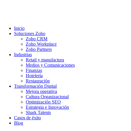
Inicio
Soluciones Zoho
Zoho CRM
Zoho Workplace
Zoho Partners
Industrias
Retail y manufactura
Medios y Comunicaciones
Finanzas
Hotelería
Restauración
Transformación Digital
Mejora operativa
Cultura Organizacional
Optimización SEO
Estrategia e Innovación
Shark Talents
Casos de éxito
Blog