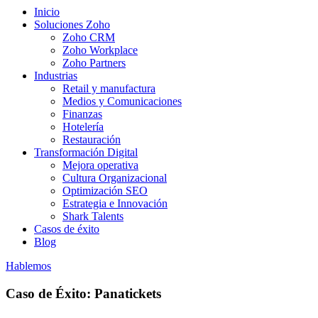
Inicio
Soluciones Zoho
Zoho CRM
Zoho Workplace
Zoho Partners
Industrias
Retail y manufactura
Medios y Comunicaciones
Finanzas
Hotelería
Restauración
Transformación Digital
Mejora operativa
Cultura Organizacional
Optimización SEO
Estrategia e Innovación
Shark Talents
Casos de éxito
Blog
Hablemos
Caso de Éxito: Panatickets