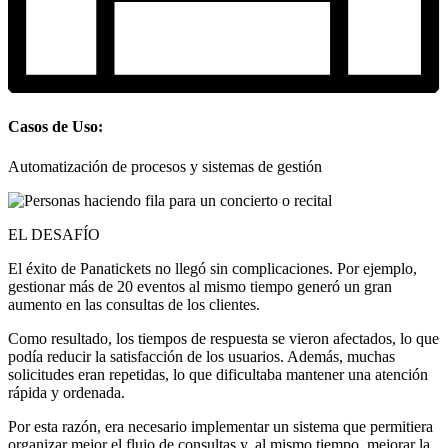
Casos de Uso:
Automatización de procesos y sistemas de gestión
EL DESAFÍO
El éxito de Panatickets no llegó sin complicaciones. Por ejemplo,
gestionar más de 20 eventos al mismo tiempo generó un gran
aumento en las consultas de los clientes.
Como resultado, los tiempos de respuesta se vieron afectados, lo que
podía reducir la satisfacción de los usuarios. Además, muchas
solicitudes eran repetidas, lo que dificultaba mantener una atención
rápida y ordenada.
Por esta razón, era necesario implementar un sistema que permitiera
organizar mejor el flujo de consultas y, al mismo tiempo, mejorar la