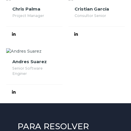
Chris Palma
Cristian García
Project Manager
Consultor Senior
Andres Suarez
Senior Software
Enginer
PARA RESOLVER