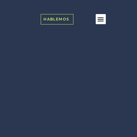
HABLEMOS
Transformación Digital