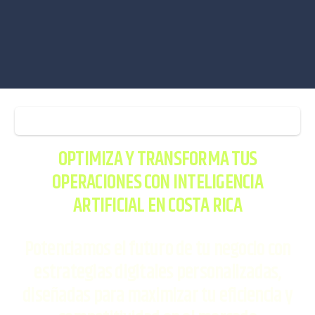
Consultoría en Inteligencia Artificial Transformación
Digital en Costa Rica
OPTIMIZA Y TRANSFORMA TUS
OPERACIONES CON INTELIGENCIA
ARTIFICIAL EN COSTA RICA
Potenciamos el futuro de tu negocio con
estrategias digitales personalizadas,
diseñadas para maximizar tu eficiencia y