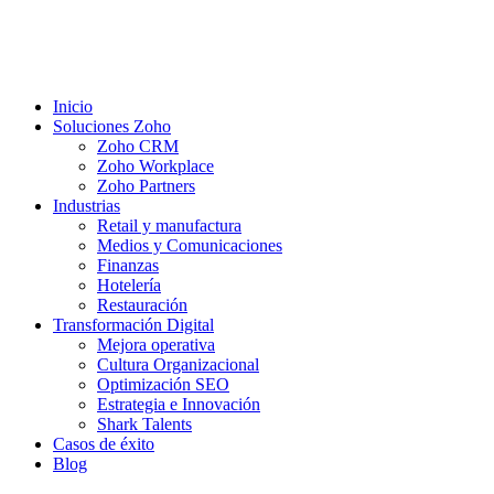
Inicio
Soluciones Zoho
Zoho CRM
Zoho Workplace
Zoho Partners
Industrias
Retail y manufactura
Medios y Comunicaciones
Finanzas
Hotelería
Restauración
Transformación Digital
Mejora operativa
Cultura Organizacional
Optimización SEO
Estrategia e Innovación
Shark Talents
Casos de éxito
Blog