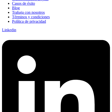
Casos de éxito
Blog
Trabaja con nosotros
Términos y condiciones
Política de privacidad
Linkedin