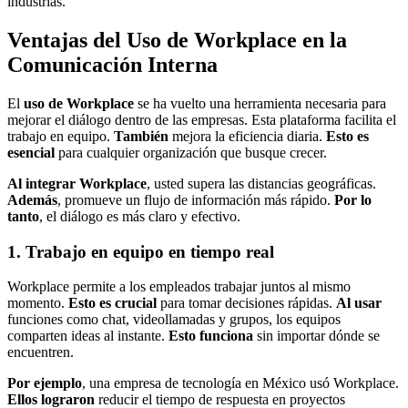
industrias.
Ventajas del Uso de Workplace en la
Comunicación Interna
El
uso de Workplace
se ha vuelto una herramienta necesaria para
mejorar el diálogo dentro de las empresas. Esta plataforma facilita el
trabajo en equipo.
También
mejora la eficiencia diaria.
Esto es
esencial
para cualquier organización que busque crecer.
Al integrar Workplace
, usted supera las distancias geográficas.
Además
, promueve un flujo de información más rápido.
Por lo
tanto
, el diálogo es más claro y efectivo.
1. Trabajo en equipo en tiempo real
Workplace permite a los empleados trabajar juntos al mismo
momento.
Esto es crucial
para tomar decisiones rápidas.
Al usar
funciones como chat, videollamadas y grupos, los equipos
comparten ideas al instante.
Esto funciona
sin importar dónde se
encuentren.
Por ejemplo
, una empresa de tecnología en México usó Workplace.
Ellos lograron
reducir el tiempo de respuesta en proyectos