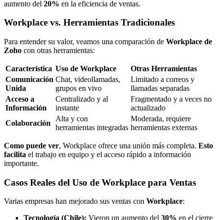
aumento del
20%
en la eficiencia de ventas.
Workplace vs. Herramientas Tradicionales
Para entender su valor, veamos una comparación de
Workplace de
Zoho
con otras herramientas:
Característica
Uso de Workplace
Otras Herramientas
Comunicación
Chat, videollamadas,
Limitado a correos y
Unida
grupos en vivo
llamadas separadas
Acceso a
Centralizado y al
Fragmentado y a veces no
Información
instante
actualizado
Alta y con
Moderada, requiere
Colaboración
herramientas integradas
herramientas externas
Como puede ver
, Workplace ofrece una unión más completa.
Esto
facilita
el trabajo en equipo y el acceso rápido a información
importante.
Casos Reales del Uso de Workplace para Ventas
Varias empresas han mejorado sus ventas con
Workplace
:
Tecnología (Chile):
Vieron un aumento del
30%
en el cierre