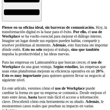
Piense en su oficina ideal, sin barreras de comunicación.
Hoy, la
transformación digital es la base para el éxito.
Por ello,
el
uso de
Workplace
se ha vuelto esencial para mejorar el diálogo interno.
Imagine un lugar donde sus equipos pueden hablar, compartir y
resolver problemas al momento.
Además
, esto funciona sin importar
dónde estén.
Esto no solo
mejora el trabajo,
sino que también
impulsa la productividad y las ideas nuevas.
Para las empresas en Latinoamérica que buscan crecer, el
uso de
Workplace
da una gran ventaja.
Según estudios
, las empresas que
usan estas plataformas mejoran su eficiencia operativa en un
20%
.
Esto es muy importante
para quienes quieren llevar su negocio al
siguiente nivel.
En este artículo, veremos cómo el
uso de Workplace
puede
cambiar la forma en que su empresa se comunica. Desde mejorar el
trato entre áreas,
hasta
hacer más fácil el acceso a información
clave. Descubrirá cómo esta herramienta es su aliado.
Además
, le
mostraremos casos reales que prueban su impacto en varias