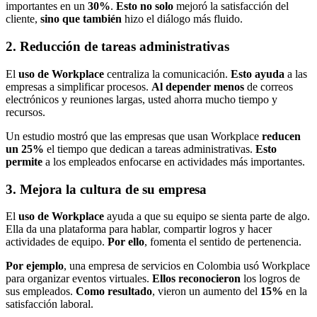
importantes en un
30%
.
Esto no solo
mejoró la satisfacción del
cliente,
sino que también
hizo el diálogo más fluido.
2. Reducción de tareas administrativas
El
uso de Workplace
centraliza la comunicación.
Esto ayuda
a las
empresas a simplificar procesos.
Al depender menos
de correos
electrónicos y reuniones largas, usted ahorra mucho tiempo y
recursos.
Un estudio mostró que las empresas que usan Workplace
reducen
un 25%
el tiempo que dedican a tareas administrativas.
Esto
permite
a los empleados enfocarse en actividades más importantes.
3. Mejora la cultura de su empresa
El
uso de Workplace
ayuda a que su equipo se sienta parte de algo.
Ella da una plataforma para hablar, compartir logros y hacer
actividades de equipo.
Por ello
, fomenta el sentido de pertenencia.
Por ejemplo
, una empresa de servicios en Colombia usó Workplace
para organizar eventos virtuales.
Ellos reconocieron
los logros de
sus empleados.
Como resultado
, vieron un aumento del
15%
en la
satisfacción laboral.