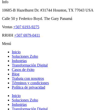
Info
10685-B Hazelhurst Dr. #31744 Houston, TX 77043 USA
Calle 50 y Federico Boyd. The Gary Panamá
Ventas
+507 6193-9275
RRHH
+507 6979-0411
Menú
Inicio
Soluciones Zoho
Industrias
Transformación Digital
Casos de éxito
Blog
Trabaja con nosotros
Términos y condiciones
Política de privacidad
Inicio
Soluciones Zoho
Industrias
Transformación Digital