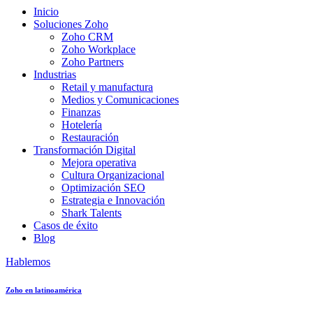
Inicio
Soluciones Zoho
Zoho CRM
Zoho Workplace
Zoho Partners
Industrias
Retail y manufactura
Medios y Comunicaciones
Finanzas
Hotelería
Restauración
Transformación Digital
Mejora operativa
Cultura Organizacional
Optimización SEO
Estrategia e Innovación
Shark Talents
Casos de éxito
Blog
Hablemos
Zoho en latinoamérica