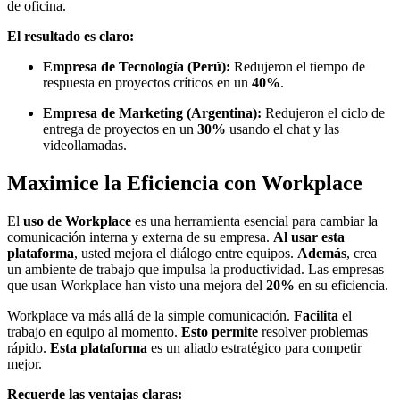
de oficina.
El resultado es claro:
Empresa de Tecnología (Perú):
Redujeron el tiempo de
respuesta en proyectos críticos en un
40%
.
Empresa de Marketing (Argentina):
Redujeron el ciclo de
entrega de proyectos en un
30%
usando el chat y las
videollamadas.
Maximice la Eficiencia con Workplace
El
uso de Workplace
es una herramienta esencial para cambiar la
comunicación interna y externa de su empresa.
Al usar esta
plataforma
, usted mejora el diálogo entre equipos.
Además
, crea
un ambiente de trabajo que impulsa la productividad. Las empresas
que usan Workplace han visto una mejora del
20%
en su eficiencia.
Workplace va más allá de la simple comunicación.
Facilita
el
trabajo en equipo al momento.
Esto permite
resolver problemas
rápido.
Esta plataforma
es un aliado estratégico para competir
mejor.
Recuerde las ventajas claras: