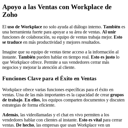
Apoyo a las Ventas con Workplace de
Zoho
El
uso de Workplace
no solo ayuda al diálogo interno.
También
es
una herramienta fuerte para apoyar a su área de ventas.
Al unir
funciones de colaboración, su equipo de ventas trabaja mejor.
Esto
se traduce
en más productividad y mejores resultados.
Imagine que su equipo de ventas tiene acceso a la información al
instante.
También
pueden hablar en tiempo real.
Esto es justo
lo
que Workplace ofrece. Permite a sus vendedores cerrar más
negocios y mejorar la atención al cliente.
Funciones Clave para el Éxito en Ventas
Workplace ofrece varias funciones específicas para el éxito en
ventas. Una de las más importantes es la capacidad de crear
grupos
de trabajo
.
En ellos
, los equipos comparten documentos y discuten
estrategias de forma eficiente.
Además
, las videollamadas y el chat en vivo permiten a los
vendedores hablar con clientes al instante.
Esto es vital
para cerrar
ventas.
De hecho
, las empresas que usan Workplace ven un