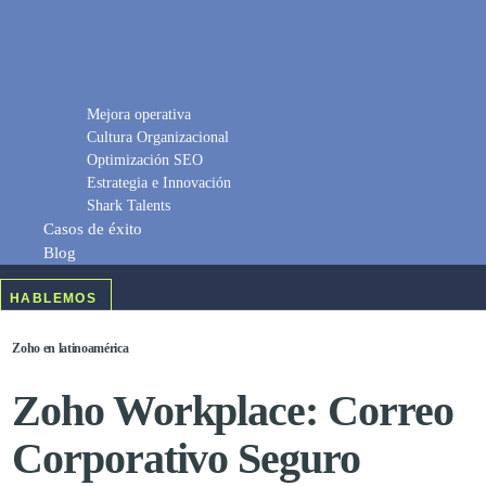
Mejora operativa
Cultura Organizacional
Optimización SEO
Estrategia e Innovación
Shark Talents
Casos de éxito
Blog
HABLEMOS
Zoho en latinoamérica
Zoho Workplace: Correo
Corporativo Seguro