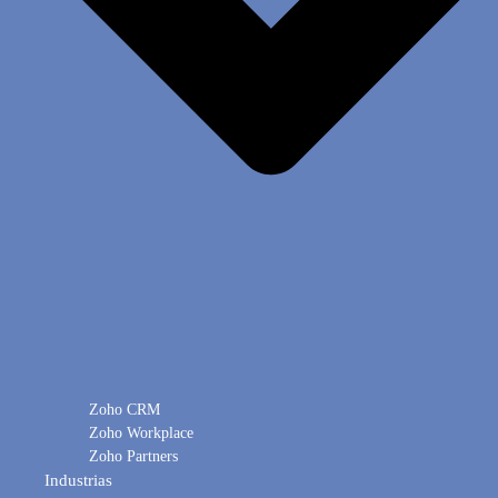
Zoho CRM
Zoho Workplace
Zoho Partners
Industrias