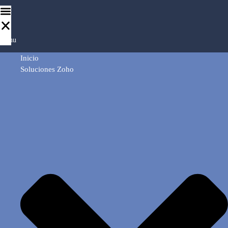
Menu
Inicio
Soluciones Zoho