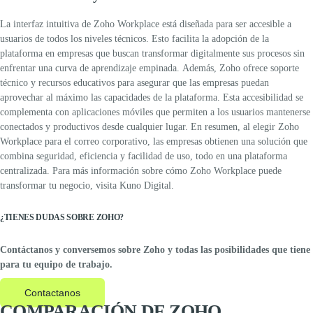
La interfaz intuitiva de
Zoho Workplace
está diseñada para ser accesible a
usuarios de todos los niveles técnicos. Esto facilita la adopción de la
plataforma en empresas que buscan transformar digitalmente sus procesos sin
enfrentar una curva de aprendizaje empinada.
Además, Zoho ofrece soporte
técnico y recursos educativos para asegurar que las empresas puedan
aprovechar al máximo las capacidades de la plataforma. Esta accesibilidad se
complementa con aplicaciones móviles que permiten a los usuarios mantenerse
conectados y productivos desde cualquier lugar.
En resumen, al elegir
Zoho
Workplace
para el
correo corporativo
, las empresas obtienen una solución que
combina seguridad, eficiencia y facilidad de uso, todo en una plataforma
centralizada. Para más información sobre cómo
Zoho Workplace
puede
transformar tu negocio, visita
Kuno Digital
.
¿TIENES DUDAS SOBRE ZOHO?
Contáctanos y conversemos sobre Zoho y todas las posibilidades que tiene
para tu equipo de trabajo.
Contactanos
COMPARACIÓN DE ZOHO