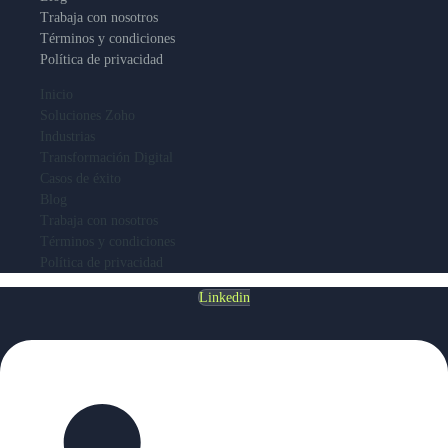
Trabaja con nosotros
Términos y condiciones
Política de privacidad
Inicio
Soluciones Zoho
Industrias
Transformación Digital
Casos de éxito
Blog
Trabaja con nosotros
Términos y condiciones
Política de privacidad
Linkedin