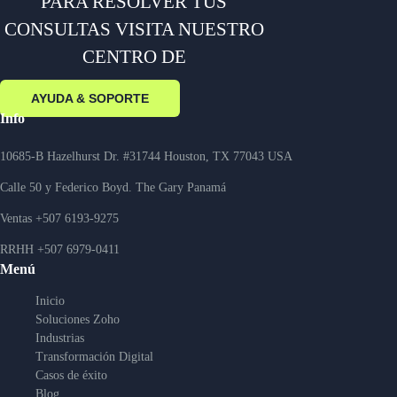
PARA RESOLVER TUS
CONSULTAS VISITA NUESTRO
CENTRO DE
AYUDA & SOPORTE
Info
10685-B Hazelhurst Dr. #31744 Houston, TX 77043 USA
Calle 50 y Federico Boyd. The Gary Panamá
Ventas
+507 6193-9275
RRHH
+507 6979-0411
Menú
Inicio
Soluciones Zoho
Industrias
Transformación Digital
Casos de éxito
Blog