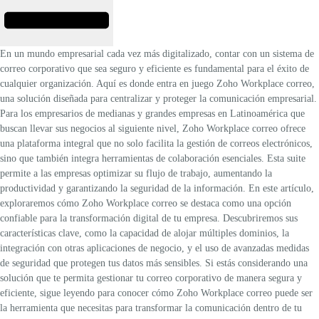
En un mundo empresarial cada vez más digitalizado, contar con un sistema de
correo corporativo
que sea seguro y eficiente es fundamental para el éxito de
cualquier organización. Aquí es donde entra en juego
Zoho Workplace
correo
,
una solución diseñada para centralizar y proteger la comunicación empresarial.
Para los empresarios de medianas y grandes empresas en Latinoamérica que
buscan llevar sus negocios al siguiente nivel,
Zoho Workplace correo
ofrece
una plataforma integral que no solo facilita la gestión de correos electrónicos,
sino que también integra herramientas de colaboración esenciales. Esta suite
permite a las empresas optimizar su flujo de trabajo, aumentando la
productividad y garantizando la seguridad de la información.
En este artículo,
exploraremos cómo
Zoho Workplace
correo
se destaca como una opción
confiable para la transformación digital de tu empresa. Descubriremos sus
características clave, como la capacidad de alojar múltiples dominios, la
integración con otras aplicaciones de negocio, y el uso de avanzadas medidas
de seguridad que protegen tus datos más sensibles.
Si estás considerando una
solución que te permita gestionar tu correo corporativo de manera segura y
eficiente, sigue leyendo para conocer cómo
Zoho Workplace
correo
puede ser
la herramienta que necesitas para transformar la comunicación dentro de tu