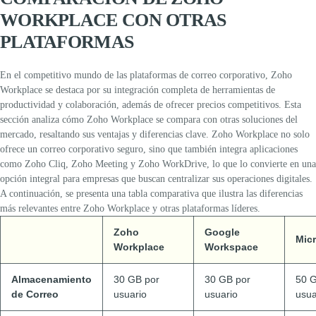
WORKPLACE CON OTRAS
PLATAFORMAS
En el competitivo mundo de las plataformas de correo corporativo,
Zoho
Workplace
se destaca por su integración completa de herramientas de
productividad y colaboración, además de ofrecer precios competitivos. Esta
sección analiza cómo Zoho Workplace se compara con otras soluciones del
mercado, resaltando sus ventajas y diferencias clave.
Zoho Workplace no solo
ofrece un
correo corporativo seguro
, sino que también integra aplicaciones
como Zoho Cliq, Zoho Meeting y Zoho WorkDrive, lo que lo convierte en una
opción integral para empresas que buscan centralizar sus operaciones digitales.
A continuación, se presenta una tabla comparativa que ilustra las diferencias
más relevantes entre Zoho Workplace y otras plataformas líderes.
Zoho
Google
Micr
Workplace
Workspace
Almacenamiento
30 GB por
30 GB por
50 G
de Correo
usuario
usuario
usua