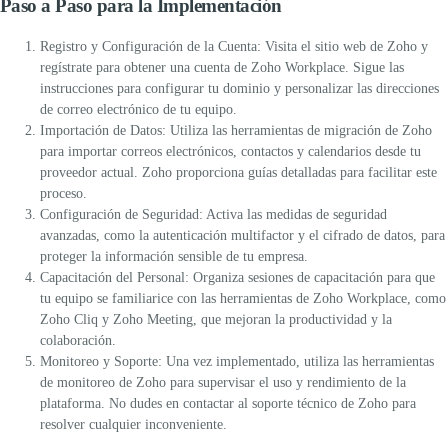
Paso a Paso para la Implementación
Registro y Configuración de la Cuenta:
Visita el sitio web de Zoho y
regístrate para obtener una cuenta de
Zoho Workplace
. Sigue las
instrucciones para configurar tu dominio y personalizar las direcciones
de correo electrónico de tu equipo.
Importación de Datos:
Utiliza las herramientas de migración de Zoho
para importar correos electrónicos, contactos y calendarios desde tu
proveedor actual. Zoho proporciona guías detalladas para facilitar este
proceso.
Configuración de Seguridad:
Activa las medidas de seguridad
avanzadas, como la autenticación multifactor y el cifrado de datos, para
proteger la información sensible de tu empresa.
Capacitación del Personal:
Organiza sesiones de capacitación para que
tu equipo se familiarice con las herramientas de
Zoho Workplace
, como
Zoho Cliq y Zoho Meeting, que mejoran la productividad y la
colaboración.
Monitoreo y Soporte:
Una vez implementado, utiliza las herramientas
de monitoreo de Zoho para supervisar el uso y rendimiento de la
plataforma. No dudes en contactar al soporte técnico de Zoho para
resolver cualquier inconveniente.