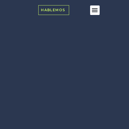
HABLEMOS
Transformación Digital