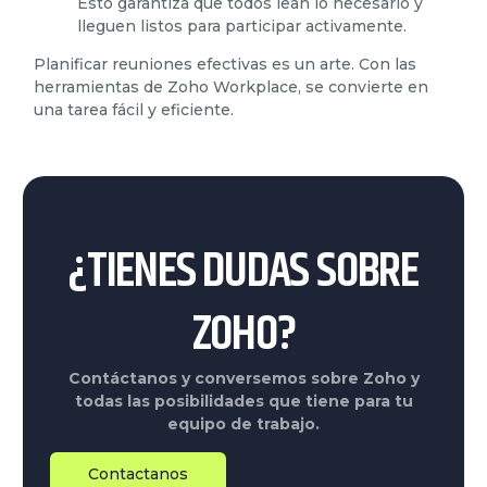
Esto garantiza que todos lean lo necesario y
lleguen listos para participar activamente.
Planificar reuniones efectivas es un arte. Con las
herramientas de Zoho Workplace, se convierte en
una tarea fácil y eficiente.
¿TIENES DUDAS SOBRE
ZOHO?
Contáctanos y conversemos sobre Zoho y
todas las posibilidades que tiene para tu
equipo de trabajo.
Contactanos