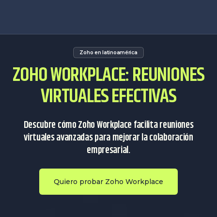
Zoho en latinoamérica
ZOHO WORKPLACE: REUNIONES
VIRTUALES EFECTIVAS
Descubre cómo Zoho Workplace facilita reuniones
virtuales avanzadas para mejorar la colaboración
empresarial.
Quiero probar Zoho Workplace