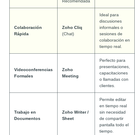
Recomendada
Ideal para
discusiones
Colaboración
Zoho Cliq
informales o
Rápida
(Chat)
sesiones de
colaboración en
tiempo real.
Perfecto para
presentaciones,
Videoconferencias
Zoho
capacitaciones
Formales
Meeting
o llamadas con
clientes.
Permite editar
en tiempo real
Trabajo en
Zoho Writer /
sin necesidad
Documentos
Sheet
de compartir
pantalla todo el
tiempo.