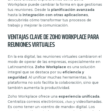
Workplace puede cambiar la forma en que gestionas
tus reuniones. Desde la
planificación avanzada
hasta la
integración con otras aplicaciones
,
descubrirás cómo transformar tus procesos de
trabajo y mejorar la comunicación.
VENTAJAS CLAVE DE ZOHO WORKPLACE PARA
REUNIONES VIRTUALES
En la era digital, las reuniones virtuales cambiaron el
modo de operar de las empresas, especialmente en
Latinoamérica.
Zoho Workplace
es una solución
integral que se destaca por su
eficiencia y
seguridad
. Al unificar muchas herramientas, la
plataforma no solo facilita la colaboración, sino que
también aumenta la productividad.
Zoho Workplace ofrece una
experiencia unificada
.
Centraliza
correos electrónicos
,
y videollamadas.
chats
Es como tener un «centro de mando» digital. Los