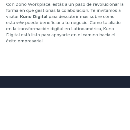
Con Zoho Workplace, estás a un paso de revolucionar la
forma en que gestionas la colaboración. Te invitamos a
visitar
Kuno Digital
para descubrir más sobre cómo
esta
puede beneficiar a tu negocio. Como tu aliado
suite
en la transformación digital en Latinoamérica, Kuno
Digital está listo para apoyarte en el camino hacia el
éxito empresarial.
PARA RESOLVER TUS
CONSULTAS VISITA
NUESTRO CENTRO DE
AYUDA & SOPORTE