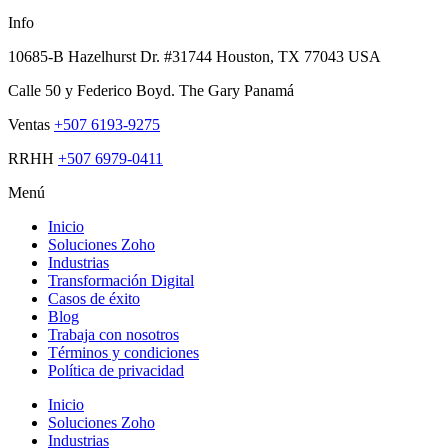
Info
10685-B Hazelhurst Dr. #31744 Houston, TX 77043 USA
Calle 50 y Federico Boyd. The Gary Panamá
Ventas
+507 6193-9275
RRHH
+507 6979-0411
Menú
Inicio
Soluciones Zoho
Industrias
Transformación Digital
Casos de éxito
Blog
Trabaja con nosotros
Términos y condiciones
Política de privacidad
Inicio
Soluciones Zoho
Industrias