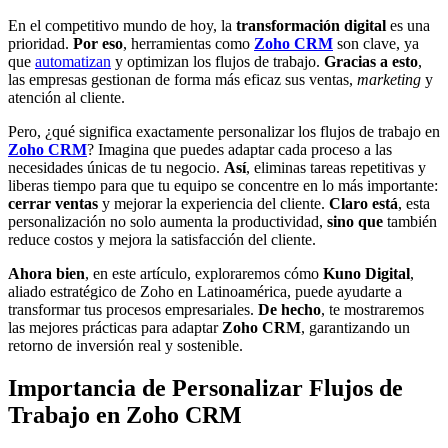
En el competitivo mundo de hoy, la
transformación digital
es una
prioridad.
Por eso
, herramientas como
Zoho CRM
son clave, ya
que
automatizan
y optimizan los flujos de trabajo.
Gracias a esto
,
las empresas gestionan de forma más eficaz sus ventas,
marketing
y
atención al cliente.
Pero, ¿qué significa exactamente personalizar los flujos de trabajo en
Zoho CRM
? Imagina que puedes adaptar cada proceso a las
necesidades únicas de tu negocio.
Así
, eliminas tareas repetitivas y
liberas tiempo para que tu equipo se concentre en lo más importante:
cerrar ventas
y mejorar la experiencia del cliente.
Claro está
, esta
personalización no solo aumenta la productividad,
sino que
también
reduce costos y mejora la satisfacción del cliente.
Ahora bien
, en este artículo, exploraremos cómo
Kuno Digital
,
aliado estratégico de Zoho en Latinoamérica, puede ayudarte a
transformar tus procesos empresariales.
De hecho
, te mostraremos
las mejores prácticas para adaptar
Zoho CRM
, garantizando un
retorno de inversión real y sostenible.
Importancia de Personalizar Flujos de
Trabajo en Zoho CRM