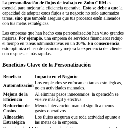
La
personalización de flujos de trabajo en Zoho CRM
es
esencial para mejorar la eficiencia operativa.
Esto se debe a que
la
capacidad de adaptar estos flujos a tu negocio no solo automatiza
tareas,
sino que
también asegura que tus procesos estén alineados
con tus metas estratégicas.
Las empresas que han hecho esta personalización han visto grandes
mejoras.
Por ejemplo
, una empresa de servicios financieros redujo
el tiempo en tareas administrativas en un
30%
.
En consecuencia
,
esto optimiza el uso de recursos y mejora la experiencia del cliente
con respuestas más rápidas.
Beneficios Clave de la Personalización
Beneficio
Impacto en el Negocio
Los empleados se enfocan en tareas estratégicas,
Automatización
no en actividades manuales.
Mejora de la
Al eliminar pasos innecesarios, la operación se
Eficiencia
vuelve más ágil y efectiva.
Reducción de
Menos intervención manual significa menos
Costos
gastos operativos.
Alineación
Los flujos aseguran que toda actividad apunte a
Estratégica
las metas de la empresa.