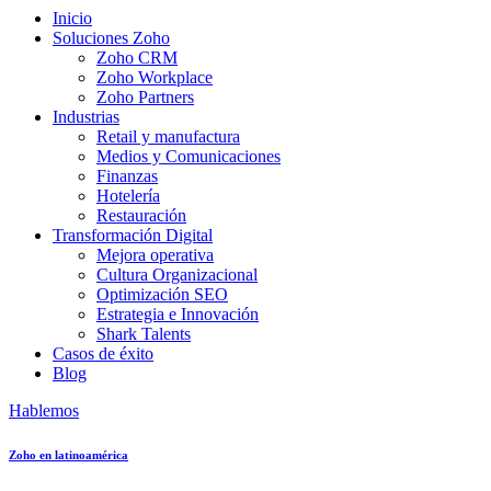
Inicio
Soluciones Zoho
Zoho CRM
Zoho Workplace
Zoho Partners
Industrias
Retail y manufactura
Medios y Comunicaciones
Finanzas
Hotelería
Restauración
Transformación Digital
Mejora operativa
Cultura Organizacional
Optimización SEO
Estrategia e Innovación
Shark Talents
Casos de éxito
Blog
Hablemos
Zoho en latinoamérica