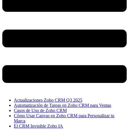
Actualizaciones Zoho CRM Q3 2025
Automatización de Tareas en Zoho CRM para Ventas
Casos de Uso de Zoho CRM
Cómo Usar Canvas en Zoho CRM para Personalizar tu
Marca
El CRM Invisible Zoho IA