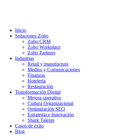
Inicio
Soluciones Zoho
Zoho CRM
Zoho Workplace
Zoho Partners
Industrias
Retail y manufactura
Medios y Comunicaciones
Finanzas
Hotelería
Restauración
Transformación Digital
Mejora operativa
Cultura Organizacional
Optimización SEO
Estrategia e Innovación
Shark Talents
Casos de éxito
Blog