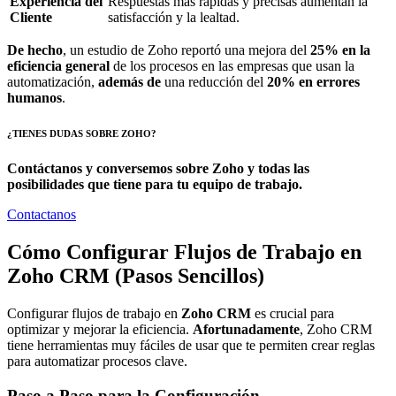
Experiencia del
Respuestas más rápidas y precisas aumentan la
Cliente
satisfacción y la lealtad.
De hecho
, un estudio de Zoho reportó una mejora del
25% en la
eficiencia general
de los procesos en las empresas que usan la
automatización,
además de
una reducción del
20% en errores
humanos
.
¿TIENES DUDAS SOBRE ZOHO?
Contáctanos y conversemos sobre Zoho y todas las
posibilidades que tiene para tu equipo de trabajo.
Contactanos
Cómo Configurar Flujos de Trabajo en
Zoho CRM (Pasos Sencillos)
Configurar flujos de trabajo en
Zoho CRM
es crucial para
optimizar y mejorar la eficiencia.
Afortunadamente
, Zoho CRM
tiene herramientas muy fáciles de usar que te permiten crear reglas
para automatizar procesos clave.
Paso a Paso para la Configuración