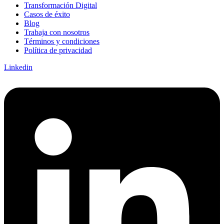
Transformación Digital
Casos de éxito
Blog
Trabaja con nosotros
Términos y condiciones
Política de privacidad
Linkedin