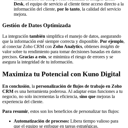
Desk
, el equipo de servicio al cliente tiene acceso directo a la
información del cliente,
por lo tanto
, la calidad del servicio
mejora.
Gestión de Datos Optimizada
La integración
también
simplifica el manejo de datos, asegurando
que la información esté siempre correcta y disponible.
Por ejemplo
,
al conectar Zoho CRM con
Zoho Analytics
, obtienes
insights
de
valor sobre tu rendimiento para tomar decisiones basadas en datos
precisos.
Gracias a esto
, se minimiza el riesgo de errores y se
asegura la integridad de tu información.
Maximiza tu Potencial con Kuno Digital
En conclusión
, la
personalización de flujos de trabajo en Zoho
CRM
es una herramienta poderosa. Al adaptar estas funciones a tu
negocio, no solo incrementas la eficiencia,
sino que
mejoras la
experiencia del cliente.
Para resumir
, estos son los beneficios de personalizar tus flujos:
Automatización de procesos:
Libera tiempo valioso para
que el equipo se enfoque en tareas estratégicas.