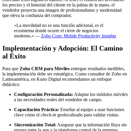
los precios y el historial del cliente en la palma de la mano, el
vendedor proyecta una imagen de profesionalismo y modernidad
que eleva la confianza del comprador.
«La movilidad no es una función adicional, es el
ecosistema donde ocurre el cierre de negocios
moderno.» —
Zoho Corp: Mobile Productivity Insights
Implementación y Adopción: El Camino
al Éxito
Para que
Zoho CRM para Móviles
entregue resultados medibles,
la implementación debe ser estratégica. Como consultor de Zoho en
Latinoamérica, en Kuno Digital recomendamos un enfoque
didáctico:
Configuración Personalizada:
Adaptar los módulos móviles
a las necesidades reales del vendedor de campo.
Capacitación Práctica:
Enseñar al equipo a usar funciones
clave como el
check-in
geolocalizado para validar visitas.
Sincronización Total:
Asegurar que la información fluya sin
errores entre la app y la plataforma central de la empresa.