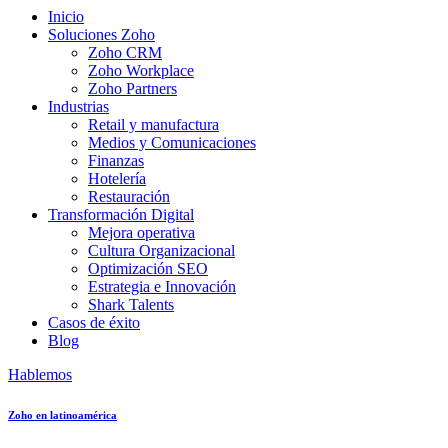
Inicio
Soluciones Zoho
Zoho CRM
Zoho Workplace
Zoho Partners
Industrias
Retail y manufactura
Medios y Comunicaciones
Finanzas
Hotelería
Restauración
Transformación Digital
Mejora operativa
Cultura Organizacional
Optimización SEO
Estrategia e Innovación
Shark Talents
Casos de éxito
Blog
Hablemos
Zoho en latinoamérica