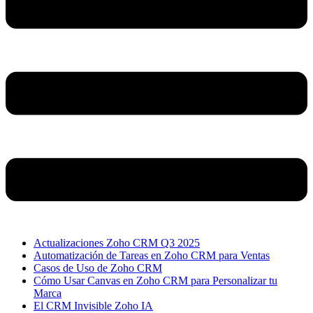
Actualizaciones Zoho CRM Q3 2025
Automatización de Tareas en Zoho CRM para Ventas
Casos de Uso de Zoho CRM
Cómo Usar Canvas en Zoho CRM para Personalizar tu
Marca
El CRM Invisible Zoho IA