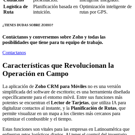
Logística de
Planificación basada en
Optimización inteligente de
Ruta
intuición.
rutas por GPS.
¿TIENES DUDAS SOBRE ZOHO?
Contáctanos y conversemos sobre Zoho y todas las
posibilidades que tiene para tu equipo de trabajo.
Contactanos
Características que Revolucionan la
Operación en Campo
La aplicación de
Zoho CRM para Móviles
no es una versión
simplificada del software de escritorio; es una herramienta diseñada
específicamente para el entorno móvil. Entre sus funciones más
potentes se encuentran el
Lector de Tarjetas
, que utiliza IA para
digitalizar contactos al instante, y la
Planificación de Rutas
, que
permite visualizar en un mapa a los clientes más cercanos para
optimizar el combustible y el tiempo.
Estas funciones son vitales para las empresas en Latinoamérica que
enfrentan retos logísticos diarios. Al tener el control del inventario,