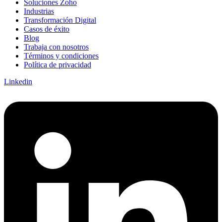
Soluciones Zoho
Industrias
Transformación Digital
Casos de éxito
Blog
Trabaja con nosotros
Términos y condiciones
Política de privacidad
Linkedin