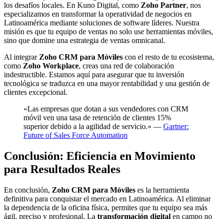
los desafíos locales. En Kuno Digital, como
Zoho Partner
, nos
especializamos en transformar la operatividad de negocios en
Latinoamérica mediante soluciones de software líderes. Nuestra
misión es que tu equipo de ventas no solo use herramientas móviles,
sino que domine una estrategia de ventas omnicanal.
Al integrar
Zoho CRM para Móviles
con el resto de tu ecosistema,
como
Zoho Workplace
, creas una red de colaboración
indestructible. Estamos aquí para asegurar que tu inversión
tecnológica se traduzca en una mayor rentabilidad y una gestión de
clientes excepcional.
«Las empresas que dotan a sus vendedores con CRM
móvil ven una tasa de retención de clientes 15%
superior debido a la agilidad de servicio.» —
Gartner:
Future of Sales Force Automation
Conclusión: Eficiencia en Movimiento
para Resultados Reales
En conclusión,
Zoho CRM para Móviles
es la herramienta
definitiva para conquistar el mercado en Latinoamérica. Al eliminar
la dependencia de la oficina física, permites que tu equipo sea más
ágil, preciso y profesional. La
transformación digital
en campo no