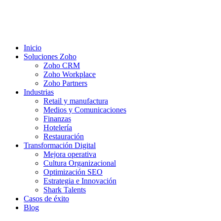
Inicio
Soluciones Zoho
Zoho CRM
Zoho Workplace
Zoho Partners
Industrias
Retail y manufactura
Medios y Comunicaciones
Finanzas
Hotelería
Restauración
Transformación Digital
Mejora operativa
Cultura Organizacional
Optimización SEO
Estrategia e Innovación
Shark Talents
Casos de éxito
Blog