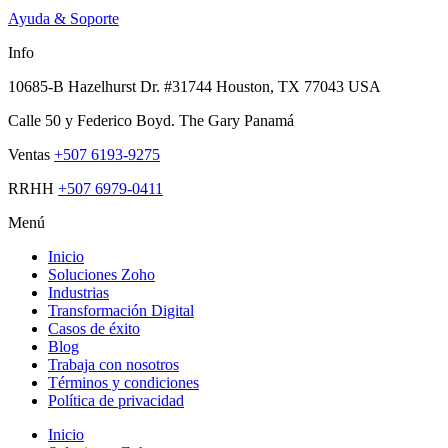
Ayuda & Soporte
Info
10685-B Hazelhurst Dr. #31744 Houston, TX 77043 USA
Calle 50 y Federico Boyd. The Gary Panamá
Ventas
+507 6193-9275
RRHH
+507 6979-0411
Menú
Inicio
Soluciones Zoho
Industrias
Transformación Digital
Casos de éxito
Blog
Trabaja con nosotros
Términos y condiciones
Política de privacidad
Inicio