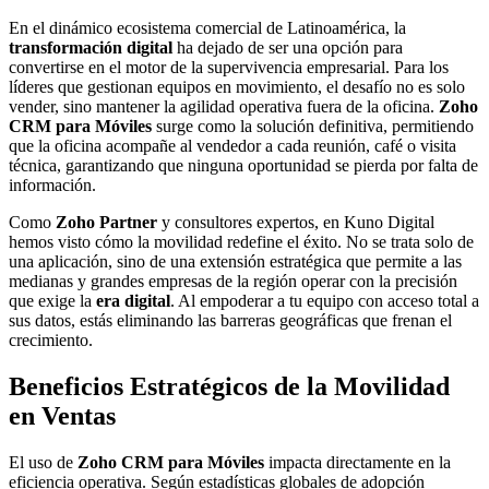
En el dinámico ecosistema comercial de Latinoamérica, la
transformación digital
ha dejado de ser una opción para
convertirse en el motor de la supervivencia empresarial. Para los
líderes que gestionan equipos en movimiento, el desafío no es solo
vender, sino mantener la agilidad operativa fuera de la oficina.
Zoho
CRM para Móviles
surge como la solución definitiva, permitiendo
que la oficina acompañe al vendedor a cada reunión, café o visita
técnica, garantizando que ninguna oportunidad se pierda por falta de
información.
Como
Zoho Partner
y consultores expertos, en Kuno Digital
hemos visto cómo la movilidad redefine el éxito. No se trata solo de
una aplicación, sino de una extensión estratégica que permite a las
medianas y grandes empresas de la región operar con la precisión
que exige la
era digital
. Al empoderar a tu equipo con acceso total a
sus datos, estás eliminando las barreras geográficas que frenan el
crecimiento.
Beneficios Estratégicos de la Movilidad
en Ventas
El uso de
Zoho CRM para Móviles
impacta directamente en la
eficiencia operativa. Según estadísticas globales de adopción