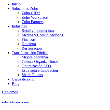
Inicio
Soluciones Zoho
Zoho CRM
Zoho Workplace
Zoho Partners
Industrias
Retail y manufactura
Medios y Comunicaciones
Finanzas
Hotelería
Restauración
Transformación Digital
Mejora operativa
Cultura Organizacional
Optimización SEO
Estrategia e Innovación
Shark Talents
Casos de éxito
Blog
Hablemos
Zoho en latinoamérica