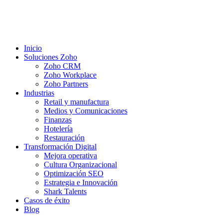
Inicio
Soluciones Zoho
Zoho CRM
Zoho Workplace
Zoho Partners
Industrias
Retail y manufactura
Medios y Comunicaciones
Finanzas
Hotelería
Restauración
Transformación Digital
Mejora operativa
Cultura Organizacional
Optimización SEO
Estrategia e Innovación
Shark Talents
Casos de éxito
Blog